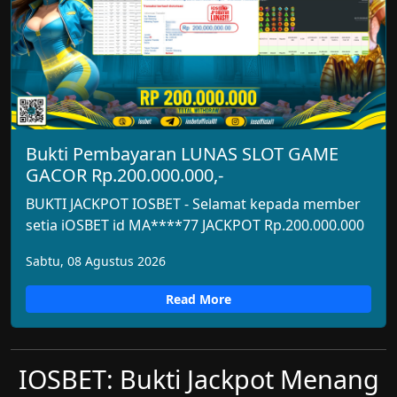
Bukti Pembayaran LUNAS SLOT GAME
GACOR Rp.200.000.000,-
BUKTI JACKPOT IOSBET - Selamat kepada member
setia iOSBET id MA****77 JACKPOT Rp.200.000.000
Sabtu, 08 Agustus 2026
Read More
IOSBET: Bukti Jackpot Menang