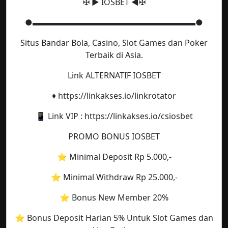
✠ ► IOSBET ◄✠
●▬▬▬▬▬▬▬▬▬▬▬▬▬▬▬▬▬▬▬▬●
Situs Bandar Bola, Casino, Slot Games dan Poker
Terbaik di Asia.
Link ALTERNATIF IOSBET
♦️ https://linkakses.io/linkrotator
📱 Link VIP : https://linkakses.io/csiosbet
PROMO BONUS IOSBET
⭐️ Minimal Deposit Rp 5.000,-
⭐️ Minimal Withdraw Rp 25.000,-
⭐️ Bonus New Member 20%
⭐️ Bonus Deposit Harian 5% Untuk Slot Games dan