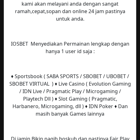
kami akan melayani anda dengan sangat
ramah,cepat,sopan dan online 24 jam pastinya
untuk anda.
IOSBET Menyediakan Permainan lengkap dengan
hanya 1 user id saja :
♦️ Sportsbook ( SABA SPORTS / SBOBET / UBOBET /
SBOBET VIRTUAL ) ♦️ Live Casino ( Evolution Gaming
/ IDN Live / Pragmatic Play / Microgaming /
Playtech Dll ) ♦️ Slot Gaming ( Pragmatic,
Harbanero, Microgaming, dll ) ♦️ IDN Poker ♦️ Dan
masih banyak Games lainnya
Di jamin Bikin nagih boskuh dan pastinya Fair Play