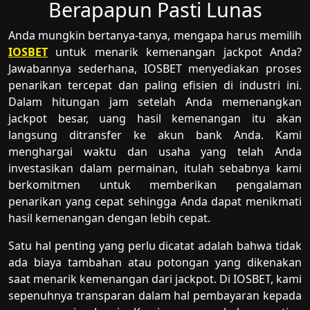
Berapapun Pasti Lunas
Anda mungkin bertanya-tanya, mengapa harus memilih
IOSBET
untuk menarik kemenangan jackpot Anda?
Jawabannya sederhana, IOSBET menyediakan proses
penarikan tercepat dan paling efisien di industri ini.
Dalam hitungan jam setelah Anda memenangkan
jackpot besar, uang hasil kemenangan itu akan
langsung ditransfer ke akun bank Anda. Kami
menghargai waktu dan usaha yang telah Anda
investasikan dalam permainan, itulah sebabnya kami
berkomitmen untuk memberikan pengalaman
penarikan yang cepat sehingga Anda dapat menikmati
hasil kemenangan dengan lebih cepat.
Satu hal penting yang perlu dicatat adalah bahwa tidak
ada biaya tambahan atau potongan yang dikenakan
saat menarik kemenangan dari jackpot. Di IOSBET, kami
sepenuhnya transparan dalam hal pembayaran kepada