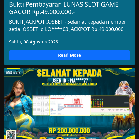
Bukti Pembayaran LUNAS SLOT GAME
GACOR Rp.49.000.000,-
BUKTI JACKPOT IOSBET - Selamat kepada member
setia iOSBET id LO****03 JACKPOT Rp.49.000.000
Sabtu, 08 Agustus 2026
Read More