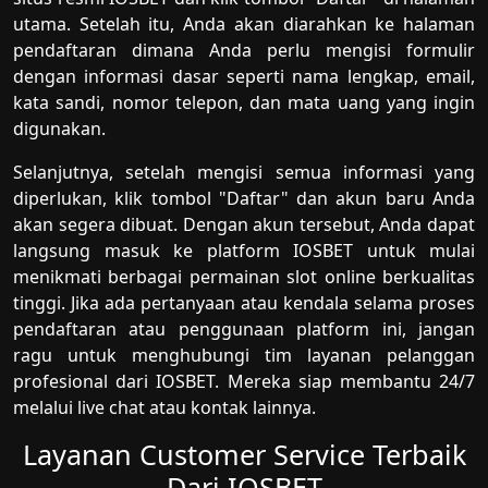
utama. Setelah itu, Anda akan diarahkan ke halaman
pendaftaran dimana Anda perlu mengisi formulir
dengan informasi dasar seperti nama lengkap, email,
kata sandi, nomor telepon, dan mata uang yang ingin
digunakan.
Selanjutnya, setelah mengisi semua informasi yang
diperlukan, klik tombol "Daftar" dan akun baru Anda
akan segera dibuat. Dengan akun tersebut, Anda dapat
langsung masuk ke platform IOSBET untuk mulai
menikmati berbagai permainan slot online berkualitas
tinggi. Jika ada pertanyaan atau kendala selama proses
pendaftaran atau penggunaan platform ini, jangan
ragu untuk menghubungi tim layanan pelanggan
profesional dari IOSBET. Mereka siap membantu 24/7
melalui live chat atau kontak lainnya.
Layanan Customer Service Terbaik
Dari IOSBET