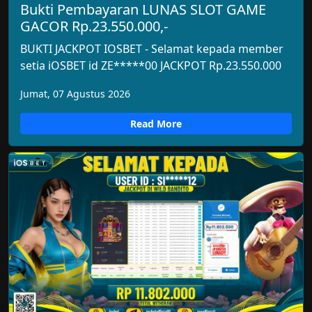
Bukti Pembayaran LUNAS SLOT GAME
GACOR Rp.23.550.000,-
BUKTI JACKPOT IOSBET - Selamat kepada member
setia iOSBET id ZE*****00 JACKPOT Rp.23.550.000
Jumat, 07 Agustus 2026
Read More