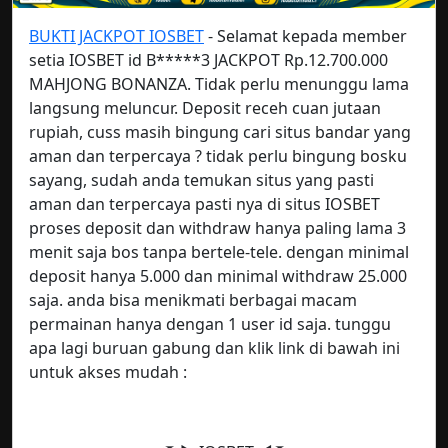
BUKTI JACKPOT IOSBET
- Selamat kepada member
setia IOSBET id B*****3 JACKPOT Rp.12.700.000
MAHJONG BONANZA. Tidak perlu menunggu lama
langsung meluncur. Deposit receh cuan jutaan
rupiah, cuss masih bingung cari situs bandar yang
aman dan terpercaya ? tidak perlu bingung bosku
sayang, sudah anda temukan situs yang pasti
aman dan terpercaya pasti nya di situs IOSBET
proses deposit dan withdraw hanya paling lama 3
menit saja bos tanpa bertele-tele. dengan minimal
deposit hanya 5.000 dan minimal withdraw 25.000
saja. anda bisa menikmati berbagai macam
permainan hanya dengan 1 user id saja. tunggu
apa lagi buruan gabung dan klik link di bawah ini
untuk akses mudah :