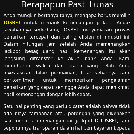
Berapapun Pasti Lunas
Anda mungkin bertanya-tanya, mengapa harus memilih
IOSBET
untuk menarik kemenangan jackpot Anda?
Jawabannya sederhana, IOSBET menyediakan proses
penarikan tercepat dan paling efisien di industri ini.
Dalam hitungan jam setelah Anda memenangkan
jackpot besar, uang hasil kemenangan itu akan
langsung ditransfer ke akun bank Anda. Kami
menghargai waktu dan usaha yang telah Anda
investasikan dalam permainan, itulah sebabnya kami
berkomitmen untuk memberikan pengalaman
penarikan yang cepat sehingga Anda dapat menikmati
hasil kemenangan dengan lebih cepat.
Satu hal penting yang perlu dicatat adalah bahwa tidak
ada biaya tambahan atau potongan yang dikenakan
saat menarik kemenangan dari jackpot. Di IOSBET, kami
sepenuhnya transparan dalam hal pembayaran kepada