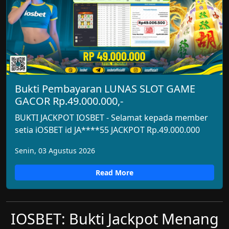
Bukti Pembayaran LUNAS SLOT GAME
GACOR Rp.49.000.000,-
BUKTI JACKPOT IOSBET - Selamat kepada member
setia iOSBET id JA****55 JACKPOT Rp.49.000.000
Senin, 03 Agustus 2026
Read More
IOSBET: Bukti Jackpot Menang