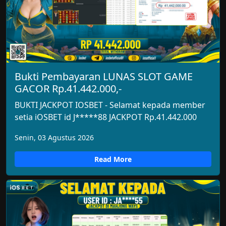
Bukti Pembayaran LUNAS SLOT GAME
GACOR Rp.41.442.000,-
BUKTI JACKPOT IOSBET - Selamat kepada member
setia iOSBET id J*****88 JACKPOT Rp.41.442.000
Senin, 03 Agustus 2026
Read More