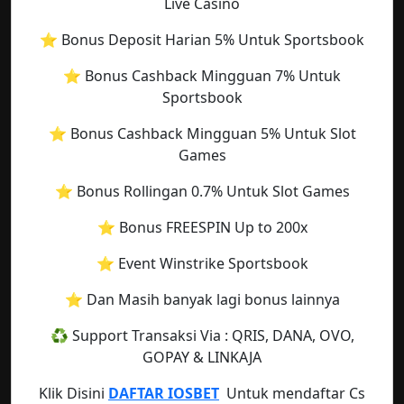
Live Casino
⭐️ Bonus Deposit Harian 5% Untuk Sportsbook
⭐️ Bonus Cashback Mingguan 7% Untuk
Sportsbook
⭐️ Bonus Cashback Mingguan 5% Untuk Slot
Games
⭐️ Bonus Rollingan 0.7% Untuk Slot Games
⭐️ Bonus FREESPIN Up to 200x
⭐️ Event Winstrike Sportsbook
⭐️ Dan Masih banyak lagi bonus lainnya
♻️ Support Transaksi Via : QRIS, DANA, OVO,
GOPAY & LINKAJA
Klik Disini
DAFTAR IOSBET
Untuk mendaftar Cs