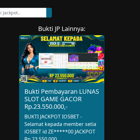
Bukti JP Lainnya:
Bukti Pembayaran LUNAS
SLOT GAME GACOR
Rp.23.550.000,-
BUKTI JACKPOT IOSBET -
Selamat kepada member setia
iOSBET id ZE*****00 JACKPOT
Rp.23.550.000