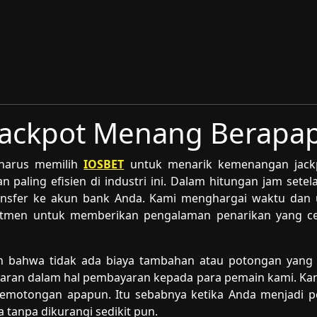
 Jackpot Menang Berapap
 harus memilih
IOSBET
untuk menarik kemenangan jackp
 paling efisien di industri ini. Dalam hitungan jam se
ansfer ke akun bank Anda. Kami menghargai waktu dan 
itmen untuk memberikan pengalaman penarikan yang ce
lah bahwa tidak ada biaya tambahan atau potongan yan
sparan dalam hal pembayaran kepada para pemain kami. K
pemotongan apapun. Itu sebabnya ketika Anda menjadi p
 tanpa dikurangi sedikit pun.