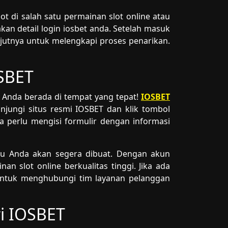
 di salah satu permainan slot online atau
an detail login iosbet anda. Setelah masuk
njutnya untuk melengkapi proses penarikan.
OSBET
a Anda berada di tempat yang tepat!
IOSBET
ungi situs resmi IOSBET dan klik tombol
a perlu mengisi formulir dengan informasi
aru Anda akan segera dibuat. Dengan akun
 slot online berkualitas tinggi. Jika ada
 untuk menghubungi tim layanan pelanggan
i IOSBET