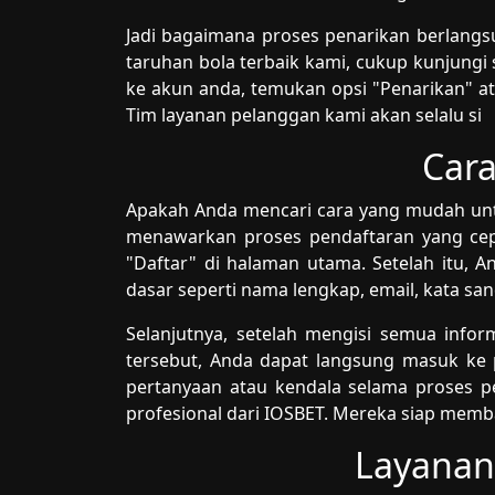
Jadi bagaimana proses penarikan berlangs
taruhan bola terbaik kami, cukup kunjungi
ke akun anda, temukan opsi "Penarikan" at
Tim layanan pelanggan kami akan selalu si
Cara
Apakah Anda mencari cara yang mudah untuk
menawarkan proses pendaftaran yang cep
"Daftar" di halaman utama. Setelah itu, 
dasar seperti nama lengkap, email, kata sa
Selanjutnya, setelah mengisi semua info
tersebut, Anda dapat langsung masuk ke p
pertanyaan atau kendala selama proses p
profesional dari IOSBET. Mereka siap memban
Layanan