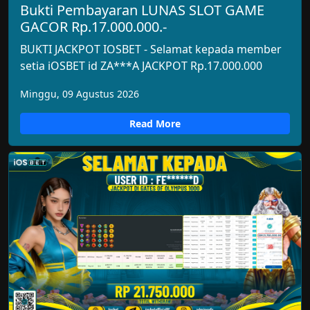
Bukti Pembayaran LUNAS SLOT GAME
GACOR Rp.17.000.000.-
BUKTI JACKPOT IOSBET - Selamat kepada member
setia iOSBET id ZA***A JACKPOT Rp.17.000.000
Minggu, 09 Agustus 2026
Read More