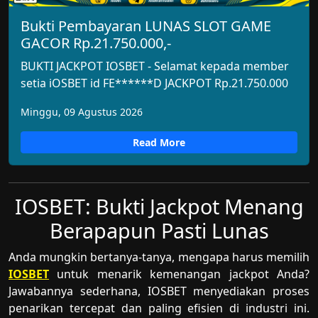
Bukti Pembayaran LUNAS SLOT GAME
GACOR Rp.21.750.000,-
BUKTI JACKPOT IOSBET - Selamat kepada member
setia iOSBET id FE******D JACKPOT Rp.21.750.000
Minggu, 09 Agustus 2026
Read More
IOSBET: Bukti Jackpot Menang
Berapapun Pasti Lunas
Anda mungkin bertanya-tanya, mengapa harus memilih
IOSBET
untuk menarik kemenangan jackpot Anda?
Jawabannya sederhana, IOSBET menyediakan proses
penarikan tercepat dan paling efisien di industri ini.