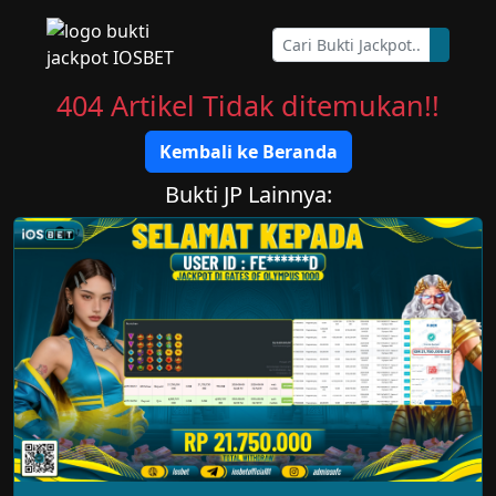
404 Artikel Tidak ditemukan!!
Kembali ke Beranda
Bukti JP Lainnya: