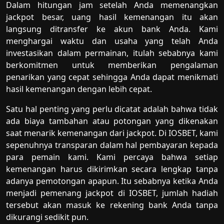
Dalam hitungan jam setelah Anda memenangkan
jackpot besar, uang hasil kemenangan itu akan
langsung ditransfer ke akun bank Anda. Kami
menghargai waktu dan usaha yang telah Anda
investasikan dalam permainan, itulah sebabnya kami
berkomitmen untuk memberikan pengalaman
penarikan yang cepat sehingga Anda dapat menikmati
hasil kemenangan dengan lebih cepat.
Satu hal penting yang perlu dicatat adalah bahwa tidak
ada biaya tambahan atau potongan yang dikenakan
saat menarik kemenangan dari jackpot. Di IOSBET, kami
sepenuhnya transparan dalam hal pembayaran kepada
para pemain kami. Kami percaya bahwa setiap
kemenangan harus dikirimkan secara lengkap tanpa
adanya pemotongan apapun. Itu sebabnya ketika Anda
menjadi pemenang jackpot di IOSBET, jumlah hadiah
tersebut akan masuk ke rekening bank Anda tanpa
dikurangi sedikit pun.