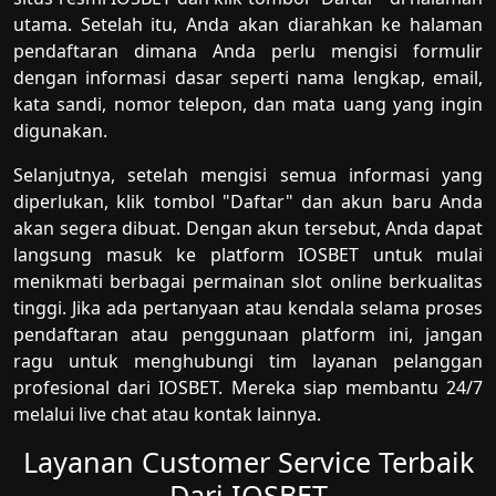
utama. Setelah itu, Anda akan diarahkan ke halaman
pendaftaran dimana Anda perlu mengisi formulir
dengan informasi dasar seperti nama lengkap, email,
kata sandi, nomor telepon, dan mata uang yang ingin
digunakan.
Selanjutnya, setelah mengisi semua informasi yang
diperlukan, klik tombol "Daftar" dan akun baru Anda
akan segera dibuat. Dengan akun tersebut, Anda dapat
langsung masuk ke platform IOSBET untuk mulai
menikmati berbagai permainan slot online berkualitas
tinggi. Jika ada pertanyaan atau kendala selama proses
pendaftaran atau penggunaan platform ini, jangan
ragu untuk menghubungi tim layanan pelanggan
profesional dari IOSBET. Mereka siap membantu 24/7
melalui live chat atau kontak lainnya.
Layanan Customer Service Terbaik
Dari IOSBET