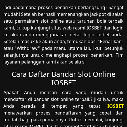
Jadi bagaimana proses penarikan berlangsung? Sangat
mudah! Setelah berhasil memenangkan jackpot di salah
satu permainan slot online atau taruhan bola terbaik
kami, cukup kunjungi situs web resmi IOSBET dan login
ke akun anda menggunakan detail login iosbet anda.
Setelah masuk ke akun anda, temukan opsi "Penarikan"
atau "Withdraw" pada menu utama lalu ikuti petunjuk
selanjutnya untuk melengkapi proses penarikan. Tim
layanan pelanggan kami akan selalu si
Cara Daftar Bandar Slot Online
IOSBET
Apakah Anda mencari cara yang mudah untuk
mendaftar di bandar slot online terbaik? Jika iya, maka
Anda berada di tempat yang tepat!
IOSBET
menawarkan proses pendaftaran yang cepat dan
mudah bagi para pemainnya. Untuk memulai, kunjungi
situs resmi IOSBET dan klik tombol "Daftar" di halaman