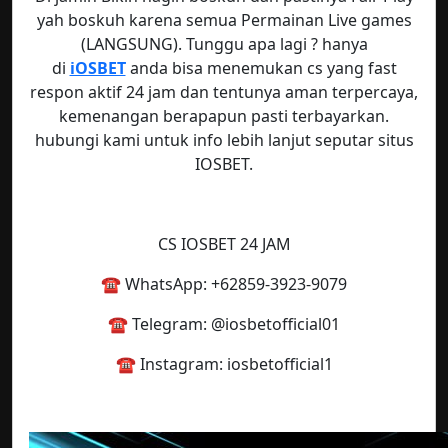
yah boskuh karena semua Permainan Live games
(LANGSUNG). Tunggu apa lagi ? hanya
di
iOSBET
anda bisa menemukan cs yang fast
respon aktif 24 jam dan tentunya aman terpercaya,
kemenangan berapapun pasti terbayarkan.
hubungi kami untuk info lebih lanjut seputar situs
IOSBET.
CS IOSBET 24 JAM
☎️ WhatsApp: +62859-3923-9079
☎️ Telegram: @iosbetofficial01
☎️ Instagram: iosbetofficial1