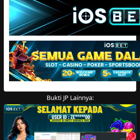
Bukti JP Lainnya: