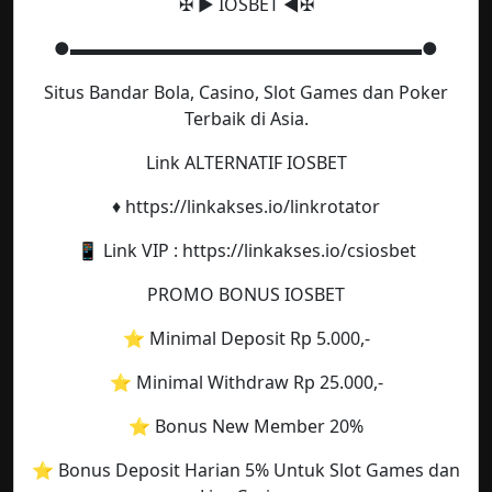
✠ ► IOSBET ◄✠
●▬▬▬▬▬▬▬▬▬▬▬▬▬▬▬▬▬▬▬▬●
Situs Bandar Bola, Casino, Slot Games dan Poker
Terbaik di Asia.
Link ALTERNATIF IOSBET
♦️ https://linkakses.io/linkrotator
📱 Link VIP : https://linkakses.io/csiosbet
PROMO BONUS IOSBET
⭐️ Minimal Deposit Rp 5.000,-
⭐️ Minimal Withdraw Rp 25.000,-
⭐️ Bonus New Member 20%
⭐️ Bonus Deposit Harian 5% Untuk Slot Games dan