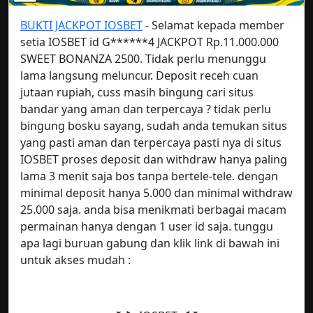
BUKTI JACKPOT IOSBET
- Selamat kepada member
setia IOSBET id G******4 JACKPOT Rp.11.000.000
SWEET BONANZA 2500. Tidak perlu menunggu
lama langsung meluncur. Deposit receh cuan
jutaan rupiah, cuss masih bingung cari situs
bandar yang aman dan terpercaya ? tidak perlu
bingung bosku sayang, sudah anda temukan situs
yang pasti aman dan terpercaya pasti nya di situs
IOSBET proses deposit dan withdraw hanya paling
lama 3 menit saja bos tanpa bertele-tele. dengan
minimal deposit hanya 5.000 dan minimal withdraw
25.000 saja. anda bisa menikmati berbagai macam
permainan hanya dengan 1 user id saja. tunggu
apa lagi buruan gabung dan klik link di bawah ini
untuk akses mudah :