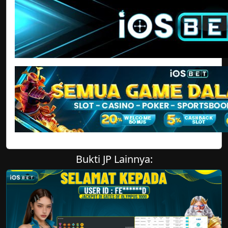
Bukti JP Lainnya: