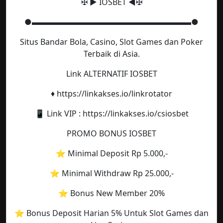
✠ ► IOSBET ◄✠
●▬▬▬▬▬▬▬▬▬▬▬▬▬▬▬▬▬▬▬▬●
Situs Bandar Bola, Casino, Slot Games dan Poker
Terbaik di Asia.
Link ALTERNATIF IOSBET
♦️ https://linkakses.io/linkrotator
📱 Link VIP : https://linkakses.io/csiosbet
PROMO BONUS IOSBET
⭐️ Minimal Deposit Rp 5.000,-
⭐️ Minimal Withdraw Rp 25.000,-
⭐️ Bonus New Member 20%
⭐️ Bonus Deposit Harian 5% Untuk Slot Games dan