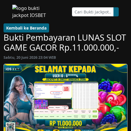
Kembali ke Beranda
Bukti Pembayaran LUNAS SLOT
GAME GACOR Rp.11.000.000,-
Sabtu, 20 Juni 2026 23:04 WIB