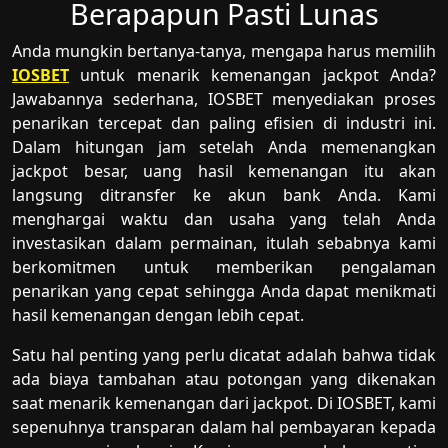
Berapapun Pasti Lunas
Anda mungkin bertanya-tanya, mengapa harus memilih
IOSBET
untuk menarik kemenangan jackpot Anda?
Jawabannya sederhana, IOSBET menyediakan proses
penarikan tercepat dan paling efisien di industri ini.
Dalam hitungan jam setelah Anda memenangkan
jackpot besar, uang hasil kemenangan itu akan
langsung ditransfer ke akun bank Anda. Kami
menghargai waktu dan usaha yang telah Anda
investasikan dalam permainan, itulah sebabnya kami
berkomitmen untuk memberikan pengalaman
penarikan yang cepat sehingga Anda dapat menikmati
hasil kemenangan dengan lebih cepat.
Satu hal penting yang perlu dicatat adalah bahwa tidak
ada biaya tambahan atau potongan yang dikenakan
saat menarik kemenangan dari jackpot. Di IOSBET, kami
sepenuhnya transparan dalam hal pembayaran kepada