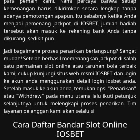
para pemain kami. Kami percaya bahwa setiap
kemenangan harus dikirimkan secara lengkap tanpa
adanya pemotongan apapun. Itu sebabnya ketika Anda
menjadi pemenang jackpot di IOSBET, jumlah hadiah
tersebut akan masuk ke rekening bank Anda tanpa
dikurangi sedikit pun.
Jadi bagaimana proses penarikan berlangsung? Sangat
mudah! Setelah berhasil memenangkan jackpot di salah
satu permainan slot online atau taruhan bola terbaik
kami, cukup kunjungi situs web resmi IOSBET dan login
ke akun anda menggunakan detail login iosbet anda.
Setelah masuk ke akun anda, temukan opsi "Penarikan"
atau "Withdraw" pada menu utama lalu ikuti petunjuk
selanjutnya untuk melengkapi proses penarikan. Tim
layanan pelanggan kami akan selalu si
Cara Daftar Bandar Slot Online
IOSBET