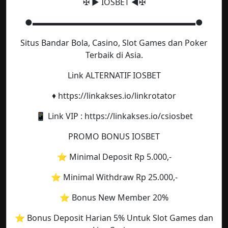
✠ ► IOSBET ◄✠
●▬▬▬▬▬▬▬▬▬▬▬▬▬▬▬▬▬▬▬▬●
Situs Bandar Bola, Casino, Slot Games dan Poker
Terbaik di Asia.
Link ALTERNATIF IOSBET
♦️ https://linkakses.io/linkrotator
📱 Link VIP : https://linkakses.io/csiosbet
PROMO BONUS IOSBET
⭐️ Minimal Deposit Rp 5.000,-
⭐️ Minimal Withdraw Rp 25.000,-
⭐️ Bonus New Member 20%
⭐️ Bonus Deposit Harian 5% Untuk Slot Games dan