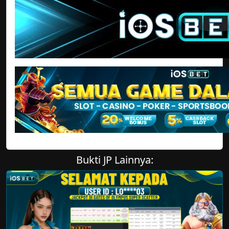
Bukti JP Lainnya: