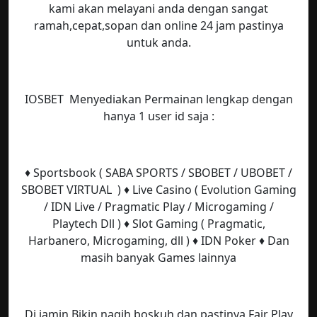
kami akan melayani anda dengan sangat
ramah,cepat,sopan dan online 24 jam pastinya
untuk anda.
IOSBET Menyediakan Permainan lengkap dengan
hanya 1 user id saja :
♦️ Sportsbook ( SABA SPORTS / SBOBET / UBOBET /
SBOBET VIRTUAL ) ♦️ Live Casino ( Evolution Gaming
/ IDN Live / Pragmatic Play / Microgaming /
Playtech Dll ) ♦️ Slot Gaming ( Pragmatic,
Harbanero, Microgaming, dll ) ♦️ IDN Poker ♦️ Dan
masih banyak Games lainnya
Di jamin Bikin nagih boskuh dan pastinya Fair Play