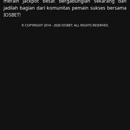
meraih jackpot besar. Bergabunglah sekarang dan
jadilah bagian dari komunitas pemain sukses bersama
IOSBET!
© COPYRIGHT 2014 - 2026 IOSBET. ALL RIGHTS RESERVED.