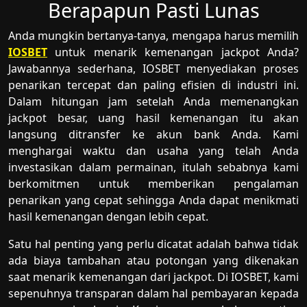
Berapapun Pasti Lunas
Anda mungkin bertanya-tanya, mengapa harus memilih
IOSBET
untuk menarik kemenangan jackpot Anda?
Jawabannya sederhana, IOSBET menyediakan proses
penarikan tercepat dan paling efisien di industri ini.
Dalam hitungan jam setelah Anda memenangkan
jackpot besar, uang hasil kemenangan itu akan
langsung ditransfer ke akun bank Anda. Kami
menghargai waktu dan usaha yang telah Anda
investasikan dalam permainan, itulah sebabnya kami
berkomitmen untuk memberikan pengalaman
penarikan yang cepat sehingga Anda dapat menikmati
hasil kemenangan dengan lebih cepat.
Satu hal penting yang perlu dicatat adalah bahwa tidak
ada biaya tambahan atau potongan yang dikenakan
saat menarik kemenangan dari jackpot. Di IOSBET, kami
sepenuhnya transparan dalam hal pembayaran kepada