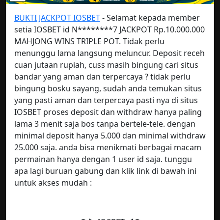
BUKTI JACKPOT IOSBET
- Selamat kepada member
setia IOSBET id N********7 JACKPOT Rp.10.000.000
MAHJONG WINS TRIPLE POT. Tidak perlu
menunggu lama langsung meluncur. Deposit receh
cuan jutaan rupiah, cuss masih bingung cari situs
bandar yang aman dan terpercaya ? tidak perlu
bingung bosku sayang, sudah anda temukan situs
yang pasti aman dan terpercaya pasti nya di situs
IOSBET proses deposit dan withdraw hanya paling
lama 3 menit saja bos tanpa bertele-tele. dengan
minimal deposit hanya 5.000 dan minimal withdraw
25.000 saja. anda bisa menikmati berbagai macam
permainan hanya dengan 1 user id saja. tunggu
apa lagi buruan gabung dan klik link di bawah ini
untuk akses mudah :