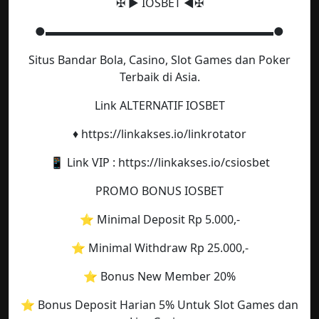
✠ ► IOSBET ◄✠
●▬▬▬▬▬▬▬▬▬▬▬▬▬▬▬▬▬▬▬▬●
Situs Bandar Bola, Casino, Slot Games dan Poker
Terbaik di Asia.
Link ALTERNATIF IOSBET
♦️ https://linkakses.io/linkrotator
📱 Link VIP : https://linkakses.io/csiosbet
PROMO BONUS IOSBET
⭐️ Minimal Deposit Rp 5.000,-
⭐️ Minimal Withdraw Rp 25.000,-
⭐️ Bonus New Member 20%
⭐️ Bonus Deposit Harian 5% Untuk Slot Games dan