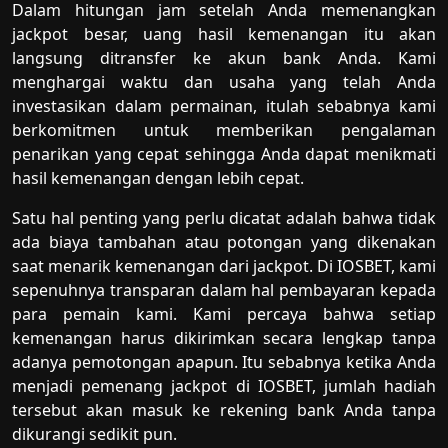
Dalam hitungan jam setelah Anda memenangkan
jackpot besar, uang hasil kemenangan itu akan
langsung ditransfer ke akun bank Anda. Kami
menghargai waktu dan usaha yang telah Anda
investasikan dalam permainan, itulah sebabnya kami
berkomitmen untuk memberikan pengalaman
penarikan yang cepat sehingga Anda dapat menikmati
hasil kemenangan dengan lebih cepat.
Satu hal penting yang perlu dicatat adalah bahwa tidak
ada biaya tambahan atau potongan yang dikenakan
saat menarik kemenangan dari jackpot. Di IOSBET, kami
sepenuhnya transparan dalam hal pembayaran kepada
para pemain kami. Kami percaya bahwa setiap
kemenangan harus dikirimkan secara lengkap tanpa
adanya pemotongan apapun. Itu sebabnya ketika Anda
menjadi pemenang jackpot di IOSBET, jumlah hadiah
tersebut akan masuk ke rekening bank Anda tanpa
dikurangi sedikit pun.