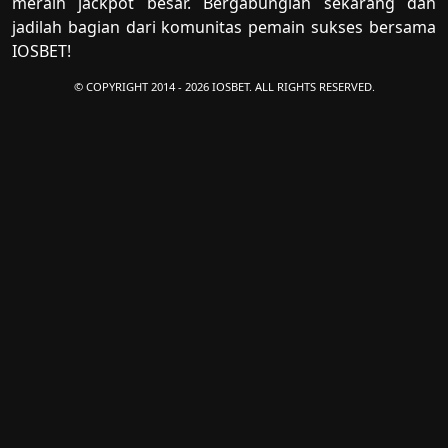
meraih jackpot besar. Bergabunglah sekarang dan
jadilah bagian dari komunitas pemain sukses bersama
IOSBET!
© COPYRIGHT 2014 - 2026 IOSBET. ALL RIGHTS RESERVED.