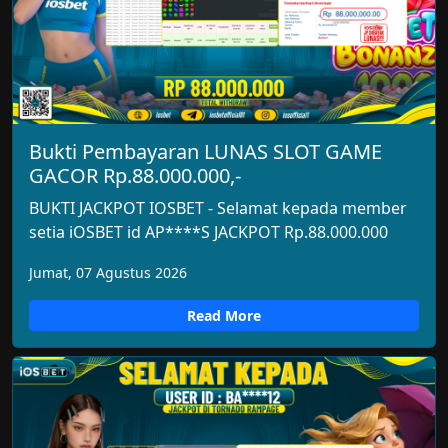
Bukti Pembayaran LUNAS SLOT GAME
GACOR Rp.88.000.000,-
BUKTI JACKPOT IOSBET - Selamat kepada member
setia iOSBET id AP****S JACKPOT Rp.88.000.000
Jumat, 07 Agustus 2026
Read More