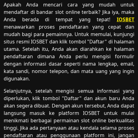
Apakah Anda mencari cara yang mudah untuk
mendaftar di bandar slot online terbaik? Jika iya, maka
Anda berada di tempat yang tepat!
IOSBET
menawarkan proses pendaftaran yang cepat dan
mudah bagi para pemainnya. Untuk memulai, kunjungi
situs resmi IOSBET dan klik tombol "Daftar" di halaman
utama. Setelah itu, Anda akan diarahkan ke halaman
pendaftaran dimana Anda perlu mengisi formulir
dengan informasi dasar seperti nama lengkap, email,
kata sandi, nomor telepon, dan mata uang yang ingin
digunakan.
Selanjutnya, setelah mengisi semua informasi yang
diperlukan, klik tombol "Daftar" dan akun baru Anda
akan segera dibuat. Dengan akun tersebut, Anda dapat
langsung masuk ke platform IOSBET untuk mulai
menikmati berbagai permainan slot online berkualitas
tinggi. Jika ada pertanyaan atau kendala selama proses
pendaftaran atau penggunaan platform ini, jangan