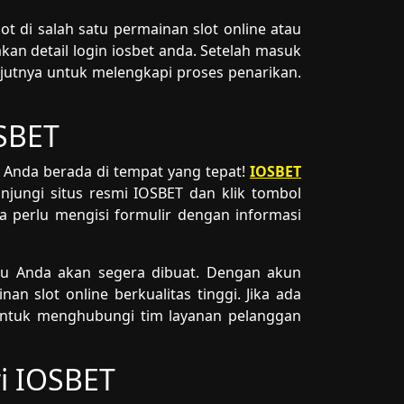
 di salah satu permainan slot online atau
an detail login iosbet anda. Setelah masuk
njutnya untuk melengkapi proses penarikan.
OSBET
a Anda berada di tempat yang tepat!
IOSBET
ungi situs resmi IOSBET dan klik tombol
a perlu mengisi formulir dengan informasi
aru Anda akan segera dibuat. Dengan akun
 slot online berkualitas tinggi. Jika ada
 untuk menghubungi tim layanan pelanggan
i IOSBET