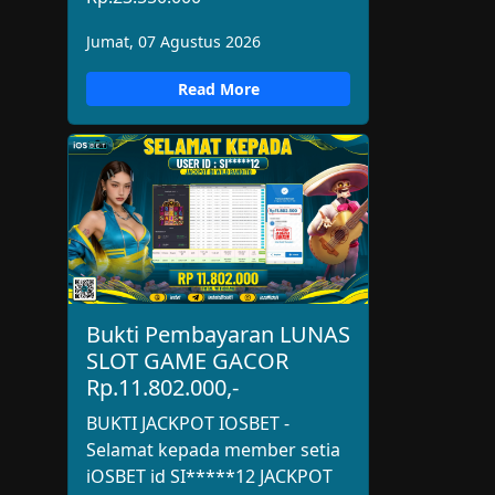
Jumat, 07 Agustus 2026
Read More
Bukti Pembayaran LUNAS
SLOT GAME GACOR
Rp.11.802.000,-
BUKTI JACKPOT IOSBET -
Selamat kepada member setia
iOSBET id SI*****12 JACKPOT