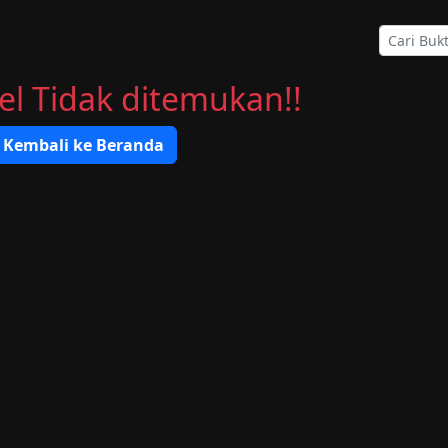
kel Tidak ditemukan!!
Kembali ke Beranda