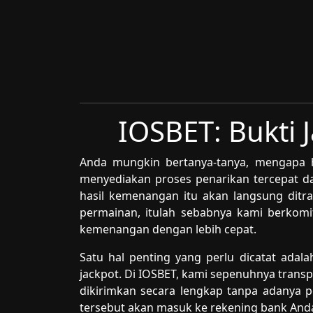
IOSBET: Bukti
Anda mungkin bertanya-tanya, mengapa
menyediakan proses penarikan tercepat dan
hasil kemenangan itu akan langsung ditr
permainan, itulah sebabnya kami berkom
kemenangan dengan lebih cepat.
Satu hal penting yang perlu dicatat ada
jackpot. Di IOSBET, kami sepenuhnya tran
dikirimkan secara lengkap tanpa adanya 
tersebut akan masuk ke rekening bank Anda