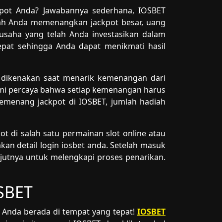
ot Anda? Jawabannya sederhana, IOSBET
telah Anda memenangkan jackpot besar, uang
usaha yang telah Anda investasikan dalam
pat sehingga Anda dapat menikmati hasil
g dikenakan saat menarik kemenangan dari
ami percaya bahwa setiap kemenangan harus
emenang jackpot di IOSBET, jumlah hadiah
 di salah satu permainan slot online atau
an detail login iosbet anda. Setelah masuk
njutnya untuk melengkapi proses penarikan.
OSBET
a Anda berada di tempat yang tepat!
IOSBET