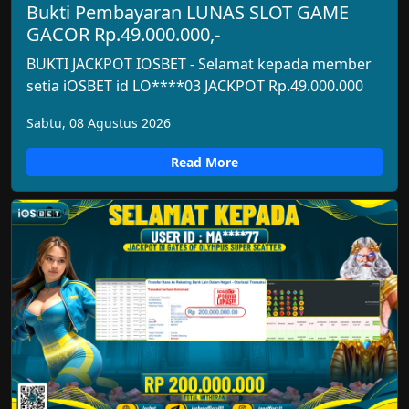
Bukti Pembayaran LUNAS SLOT GAME
GACOR Rp.49.000.000,-
BUKTI JACKPOT IOSBET - Selamat kepada member
setia iOSBET id LO****03 JACKPOT Rp.49.000.000
Sabtu, 08 Agustus 2026
Read More