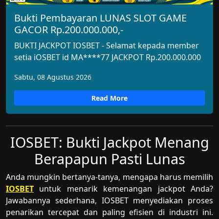
Bukti Pembayaran LUNAS SLOT GAME
GACOR Rp.200.000.000,-
BUKTI JACKPOT IOSBET - Selamat kepada member
setia iOSBET id MA****77 JACKPOT Rp.200.000.000
Sabtu, 08 Agustus 2026
Read More
IOSBET: Bukti Jackpot Menang
Berapapun Pasti Lunas
Anda mungkin bertanya-tanya, mengapa harus memilih
IOSBET
untuk menarik kemenangan jackpot Anda?
Jawabannya sederhana, IOSBET menyediakan proses
penarikan tercepat dan paling efisien di industri ini.