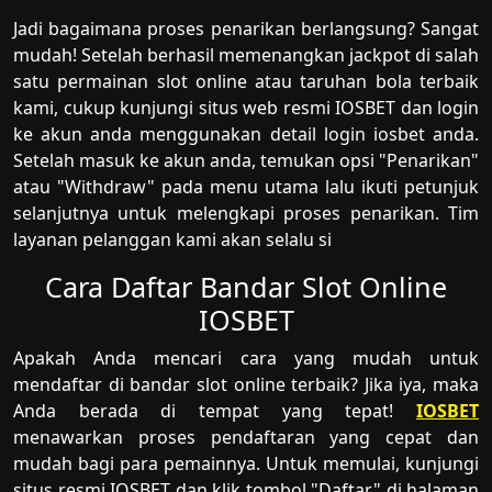
Jadi bagaimana proses penarikan berlangsung? Sangat
mudah! Setelah berhasil memenangkan jackpot di salah
satu permainan slot online atau taruhan bola terbaik
kami, cukup kunjungi situs web resmi IOSBET dan login
ke akun anda menggunakan detail login iosbet anda.
Setelah masuk ke akun anda, temukan opsi "Penarikan"
atau "Withdraw" pada menu utama lalu ikuti petunjuk
selanjutnya untuk melengkapi proses penarikan. Tim
layanan pelanggan kami akan selalu si
Cara Daftar Bandar Slot Online
IOSBET
Apakah Anda mencari cara yang mudah untuk
mendaftar di bandar slot online terbaik? Jika iya, maka
Anda berada di tempat yang tepat!
IOSBET
menawarkan proses pendaftaran yang cepat dan
mudah bagi para pemainnya. Untuk memulai, kunjungi
situs resmi IOSBET dan klik tombol "Daftar" di halaman