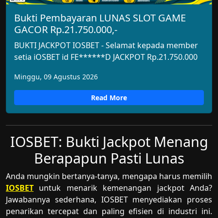
Bukti Pembayaran LUNAS SLOT GAME
GACOR Rp.21.750.000,-
BUKTI JACKPOT IOSBET - Selamat kepada member
setia iOSBET id FE******D JACKPOT Rp.21.750.000
Minggu, 09 Agustus 2026
Read More
IOSBET: Bukti Jackpot Menang
Berapapun Pasti Lunas
Anda mungkin bertanya-tanya, mengapa harus memilih
IOSBET
untuk menarik kemenangan jackpot Anda?
Jawabannya sederhana, IOSBET menyediakan proses
penarikan tercepat dan paling efisien di industri ini.