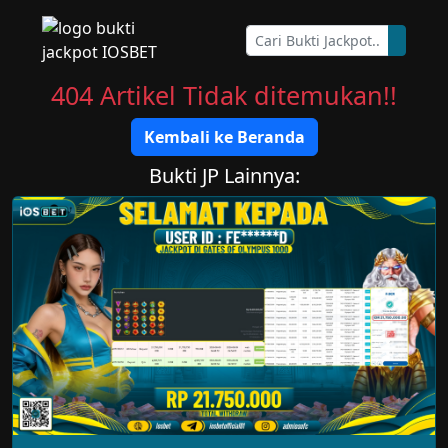
404 Artikel Tidak ditemukan!!
Kembali ke Beranda
Bukti JP Lainnya: