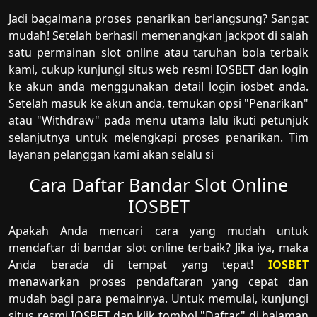
Jadi bagaimana proses penarikan berlangsung? Sangat
mudah! Setelah berhasil memenangkan jackpot di salah
satu permainan slot online atau taruhan bola terbaik
kami, cukup kunjungi situs web resmi IOSBET dan login
ke akun anda menggunakan detail login iosbet anda.
Setelah masuk ke akun anda, temukan opsi "Penarikan"
atau "Withdraw" pada menu utama lalu ikuti petunjuk
selanjutnya untuk melengkapi proses penarikan. Tim
layanan pelanggan kami akan selalu si
Cara Daftar Bandar Slot Online
IOSBET
Apakah Anda mencari cara yang mudah untuk
mendaftar di bandar slot online terbaik? Jika iya, maka
Anda berada di tempat yang tepat!
IOSBET
menawarkan proses pendaftaran yang cepat dan
mudah bagi para pemainnya. Untuk memulai, kunjungi
situs resmi IOSBET dan klik tombol "Daftar" di halaman