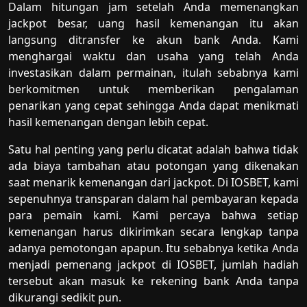
Dalam hitungan jam setelah Anda memenangkan
jackpot besar, uang hasil kemenangan itu akan
langsung ditransfer ke akun bank Anda. Kami
menghargai waktu dan usaha yang telah Anda
investasikan dalam permainan, itulah sebabnya kami
berkomitmen untuk memberikan pengalaman
penarikan yang cepat sehingga Anda dapat menikmati
hasil kemenangan dengan lebih cepat.
Satu hal penting yang perlu dicatat adalah bahwa tidak
ada biaya tambahan atau potongan yang dikenakan
saat menarik kemenangan dari jackpot. Di IOSBET, kami
sepenuhnya transparan dalam hal pembayaran kepada
para pemain kami. Kami percaya bahwa setiap
kemenangan harus dikirimkan secara lengkap tanpa
adanya pemotongan apapun. Itu sebabnya ketika Anda
menjadi pemenang jackpot di IOSBET, jumlah hadiah
tersebut akan masuk ke rekening bank Anda tanpa
dikurangi sedikit pun.