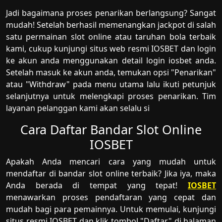
Jadi bagaimana proses penarikan berlangsung? Sangat
mudah! Setelah berhasil memenangkan jackpot di salah
satu permainan slot online atau taruhan bola terbaik
kami, cukup kunjungi situs web resmi IOSBET dan login
ke akun anda menggunakan detail login iosbet anda.
Setelah masuk ke akun anda, temukan opsi "Penarikan"
atau "Withdraw" pada menu utama lalu ikuti petunjuk
selanjutnya untuk melengkapi proses penarikan. Tim
layanan pelanggan kami akan selalu si
Cara Daftar Bandar Slot Online
IOSBET
Apakah Anda mencari cara yang mudah untuk
mendaftar di bandar slot online terbaik? Jika iya, maka
Anda berada di tempat yang tepat!
IOSBET
menawarkan proses pendaftaran yang cepat dan
mudah bagi para pemainnya. Untuk memulai, kunjungi
situs resmi IOSBET dan klik tombol "Daftar" di halaman