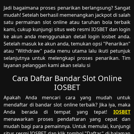
Jadi bagaimana proses penarikan berlangsung? Sangat
mudah! Setelah berhasil memenangkan jackpot di salah
satu permainan slot online atau taruhan bola terbaik
kami, cukup kunjungi situs web resmi IOSBET dan login
ke akun anda menggunakan detail login iosbet anda.
Setelah masuk ke akun anda, temukan opsi "Penarikan"
atau "Withdraw" pada menu utama lalu ikuti petunjuk
selanjutnya untuk melengkapi proses penarikan. Tim
layanan pelanggan kami akan selalu si
Cara Daftar Bandar Slot Online
IOSBET
Apakah Anda mencari cara yang mudah untuk
mendaftar di bandar slot online terbaik? Jika iya, maka
Anda berada di tempat yang tepat!
IOSBET
menawarkan proses pendaftaran yang cepat dan
mudah bagi para pemainnya. Untuk memulai, kunjungi
situs resmi IOSBET dan klik tombol "Daftar" di halaman