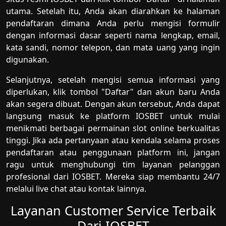
utama. Setelah itu, Anda akan diarahkan ke halaman
pendaftaran dimana Anda perlu mengisi formulir
dengan informasi dasar seperti nama lengkap, email,
kata sandi, nomor telepon, dan mata uang yang ingin
digunakan.
Selanjutnya, setelah mengisi semua informasi yang
diperlukan, klik tombol "Daftar" dan akun baru Anda
akan segera dibuat. Dengan akun tersebut, Anda dapat
langsung masuk ke platform IOSBET untuk mulai
menikmati berbagai permainan slot online berkualitas
tinggi. Jika ada pertanyaan atau kendala selama proses
pendaftaran atau penggunaan platform ini, jangan
ragu untuk menghubungi tim layanan pelanggan
profesional dari IOSBET. Mereka siap membantu 24/7
melalui live chat atau kontak lainnya.
Layanan Customer Service Terbaik
Dari IOSBET