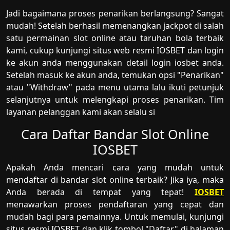
Jadi bagaimana proses penarikan berlangsung? Sangat
mudah! Setelah berhasil memenangkan jackpot di salah
satu permainan slot online atau taruhan bola terbaik
kami, cukup kunjungi situs web resmi IOSBET dan login
ke akun anda menggunakan detail login iosbet anda.
Setelah masuk ke akun anda, temukan opsi "Penarikan"
atau "Withdraw" pada menu utama lalu ikuti petunjuk
selanjutnya untuk melengkapi proses penarikan. Tim
layanan pelanggan kami akan selalu si
Cara Daftar Bandar Slot Online
IOSBET
Apakah Anda mencari cara yang mudah untuk
mendaftar di bandar slot online terbaik? Jika iya, maka
Anda berada di tempat yang tepat!
IOSBET
menawarkan proses pendaftaran yang cepat dan
mudah bagi para pemainnya. Untuk memulai, kunjungi
situs resmi IOSBET dan klik tombol "Daftar" di halaman