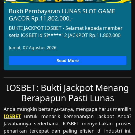
Bukti Pembayaran LUNAS SLOT GAME
GACOR Rp.11.802.000,-
BUKTI JACKPOT IOSBET - Selamat kepada member
setia iOSBET id SI*****12 JACKPOT Rp.11.802.000
Jumat, 07 Agustus 2026
Read More
IOSBET: Bukti Jackpot Menang
Berapapun Pasti Lunas
Anda mungkin bertanya-tanya, mengapa harus memilih
IOSBET
untuk menarik kemenangan jackpot Anda?
Jawabannya sederhana, IOSBET menyediakan proses
penarikan tercepat dan paling efisien di industri ini.