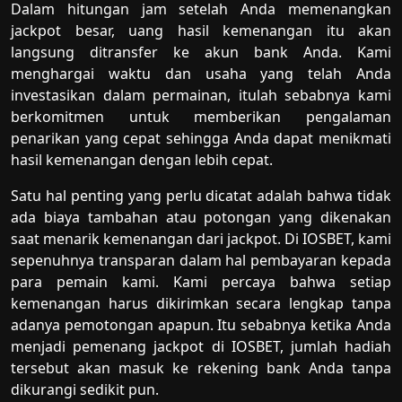
Dalam hitungan jam setelah Anda memenangkan
jackpot besar, uang hasil kemenangan itu akan
langsung ditransfer ke akun bank Anda. Kami
menghargai waktu dan usaha yang telah Anda
investasikan dalam permainan, itulah sebabnya kami
berkomitmen untuk memberikan pengalaman
penarikan yang cepat sehingga Anda dapat menikmati
hasil kemenangan dengan lebih cepat.
Satu hal penting yang perlu dicatat adalah bahwa tidak
ada biaya tambahan atau potongan yang dikenakan
saat menarik kemenangan dari jackpot. Di IOSBET, kami
sepenuhnya transparan dalam hal pembayaran kepada
para pemain kami. Kami percaya bahwa setiap
kemenangan harus dikirimkan secara lengkap tanpa
adanya pemotongan apapun. Itu sebabnya ketika Anda
menjadi pemenang jackpot di IOSBET, jumlah hadiah
tersebut akan masuk ke rekening bank Anda tanpa
dikurangi sedikit pun.