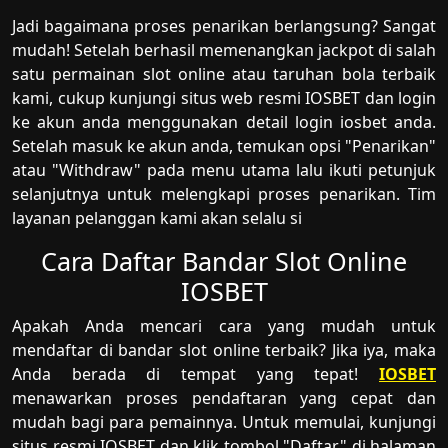
Jadi bagaimana proses penarikan berlangsung? Sangat
mudah! Setelah berhasil memenangkan jackpot di salah
satu permainan slot online atau taruhan bola terbaik
kami, cukup kunjungi situs web resmi IOSBET dan login
ke akun anda menggunakan detail login iosbet anda.
Setelah masuk ke akun anda, temukan opsi "Penarikan"
atau "Withdraw" pada menu utama lalu ikuti petunjuk
selanjutnya untuk melengkapi proses penarikan. Tim
layanan pelanggan kami akan selalu si
Cara Daftar Bandar Slot Online
IOSBET
Apakah Anda mencari cara yang mudah untuk
mendaftar di bandar slot online terbaik? Jika iya, maka
Anda berada di tempat yang tepat!
IOSBET
menawarkan proses pendaftaran yang cepat dan
mudah bagi para pemainnya. Untuk memulai, kunjungi
situs resmi IOSBET dan klik tombol "Daftar" di halaman