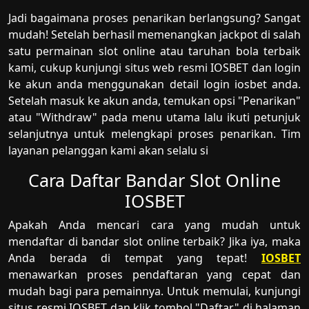
Jadi bagaimana proses penarikan berlangsung? Sangat
mudah! Setelah berhasil memenangkan jackpot di salah
satu permainan slot online atau taruhan bola terbaik
kami, cukup kunjungi situs web resmi IOSBET dan login
ke akun anda menggunakan detail login iosbet anda.
Setelah masuk ke akun anda, temukan opsi "Penarikan"
atau "Withdraw" pada menu utama lalu ikuti petunjuk
selanjutnya untuk melengkapi proses penarikan. Tim
layanan pelanggan kami akan selalu si
Cara Daftar Bandar Slot Online
IOSBET
Apakah Anda mencari cara yang mudah untuk
mendaftar di bandar slot online terbaik? Jika iya, maka
Anda berada di tempat yang tepat!
IOSBET
menawarkan proses pendaftaran yang cepat dan
mudah bagi para pemainnya. Untuk memulai, kunjungi
situs resmi IOSBET dan klik tombol "Daftar" di halaman