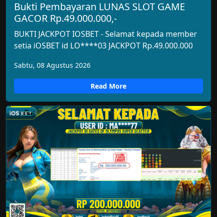
Bukti Pembayaran LUNAS SLOT GAME
GACOR Rp.49.000.000,-
BUKTI JACKPOT IOSBET - Selamat kepada member
setia iOSBET id LO****03 JACKPOT Rp.49.000.000
Sabtu, 08 Agustus 2026
Read More