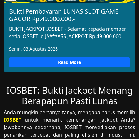
Bukti Pembayaran LUNAS SLOT GAME
GACOR Rp.49.000.000,-
BUKTI JACKPOT IOSBET - Selamat kepada member
setia iOSBET id JA****55 JACKPOT Rp.49.000.000
Senin, 03 Agustus 2026
Read More
IOSBET: Bukti Jackpot Menang
Berapapun Pasti Lunas
Anda mungkin bertanya-tanya, mengapa harus memilih
IOSBET
untuk menarik kemenangan jackpot Anda?
Jawabannya sederhana, IOSBET menyediakan proses
penarikan tercepat dan paling efisien di industri ini.