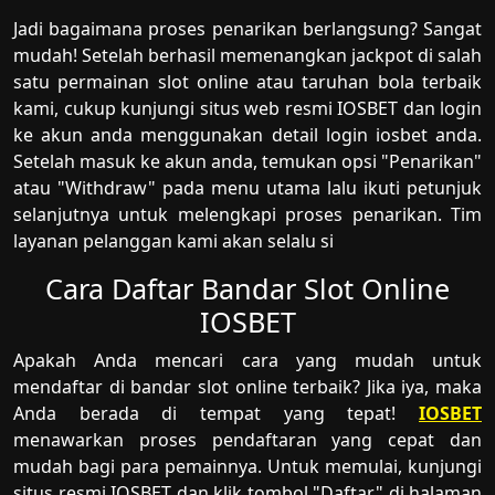
Jadi bagaimana proses penarikan berlangsung? Sangat
mudah! Setelah berhasil memenangkan jackpot di salah
satu permainan slot online atau taruhan bola terbaik
kami, cukup kunjungi situs web resmi IOSBET dan login
ke akun anda menggunakan detail login iosbet anda.
Setelah masuk ke akun anda, temukan opsi "Penarikan"
atau "Withdraw" pada menu utama lalu ikuti petunjuk
selanjutnya untuk melengkapi proses penarikan. Tim
layanan pelanggan kami akan selalu si
Cara Daftar Bandar Slot Online
IOSBET
Apakah Anda mencari cara yang mudah untuk
mendaftar di bandar slot online terbaik? Jika iya, maka
Anda berada di tempat yang tepat!
IOSBET
menawarkan proses pendaftaran yang cepat dan
mudah bagi para pemainnya. Untuk memulai, kunjungi
situs resmi IOSBET dan klik tombol "Daftar" di halaman