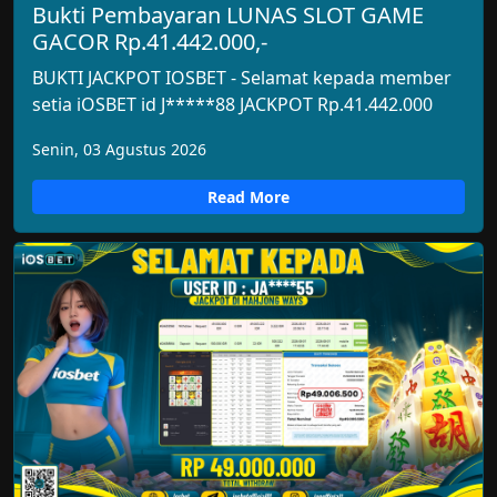
Bukti Pembayaran LUNAS SLOT GAME
GACOR Rp.41.442.000,-
BUKTI JACKPOT IOSBET - Selamat kepada member
setia iOSBET id J*****88 JACKPOT Rp.41.442.000
Senin, 03 Agustus 2026
Read More