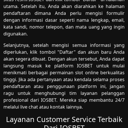
utama. Setelah itu, Anda akan diarahkan ke halaman
pendaftaran dimana Anda perlu mengisi formulir
dengan informasi dasar seperti nama lengkap, email,
kata sandi, nomor telepon, dan mata uang yang ingin
digunakan.
Selanjutnya, setelah mengisi semua informasi yang
diperlukan, klik tombol "Daftar" dan akun baru Anda
akan segera dibuat. Dengan akun tersebut, Anda dapat
langsung masuk ke platform IOSBET untuk mulai
menikmati berbagai permainan slot online berkualitas
tinggi. Jika ada pertanyaan atau kendala selama proses
pendaftaran atau penggunaan platform ini, jangan
ragu untuk menghubungi tim layanan pelanggan
profesional dari IOSBET. Mereka siap membantu 24/7
melalui live chat atau kontak lainnya.
Layanan Customer Service Terbaik
Dari IOSBET