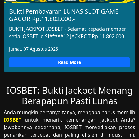
Bukti Pembayaran LUNAS SLOT GAME
GACOR Rp.11.802.000,-
BUKTI JACKPOT IOSBET - Selamat kepada member
setia iOSBET id SI*****12 JACKPOT Rp.11.802.000
Jumat, 07 Agustus 2026
Read More
IOSBET: Bukti Jackpot Menang
Berapapun Pasti Lunas
Anda mungkin bertanya-tanya, mengapa harus memilih
IOSBET
untuk menarik kemenangan jackpot Anda?
Jawabannya sederhana, IOSBET menyediakan proses
penarikan tercepat dan paling efisien di industri ini.