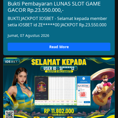
Bukti Pembayaran LUNAS SLOT GAME
GACOR Rp.23.550.000,-
BUKTI JACKPOT IOSBET - Selamat kepada member
setia iOSBET id ZE*****00 JACKPOT Rp.23.550.000
Jumat, 07 Agustus 2026
Read More