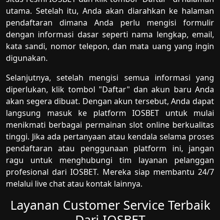
utama. Setelah itu, Anda akan diarahkan ke halaman
pendaftaran dimana Anda perlu mengisi formulir
dengan informasi dasar seperti nama lengkap, email,
kata sandi, nomor telepon, dan mata uang yang ingin
digunakan.
Selanjutnya, setelah mengisi semua informasi yang
diperlukan, klik tombol "Daftar" dan akun baru Anda
akan segera dibuat. Dengan akun tersebut, Anda dapat
langsung masuk ke platform IOSBET untuk mulai
menikmati berbagai permainan slot online berkualitas
tinggi. Jika ada pertanyaan atau kendala selama proses
pendaftaran atau penggunaan platform ini, jangan
ragu untuk menghubungi tim layanan pelanggan
profesional dari IOSBET. Mereka siap membantu 24/7
melalui live chat atau kontak lainnya.
Layanan Customer Service Terbaik
Dari IOSBET