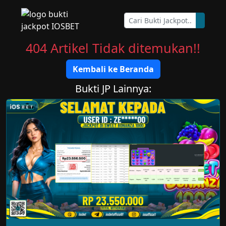
404 Artikel Tidak ditemukan!!
Kembali ke Beranda
Bukti JP Lainnya: