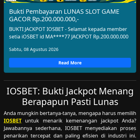
Bukti Pembayaran LUNAS SLOT GAME
GACOR Rp.200.000.000,-
BUKTI JACKPOT IOSBET - Selamat kepada member
setia iOSBET id MA****77 JACKPOT Rp.200.000.000
Sabtu, 08 Agustus 2026
Read More
IOSBET: Bukti Jackpot Menang
Berapapun Pasti Lunas
Anda mungkin bertanya-tanya, mengapa harus memilih
IOSBET
untuk menarik kemenangan jackpot Anda?
Jawabannya sederhana, IOSBET menyediakan proses
penarikan tercepat dan paling efisien di industri ini.