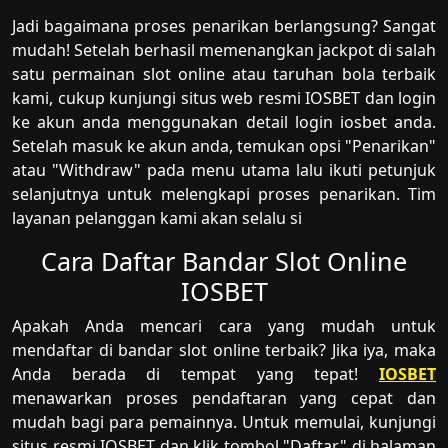
Jadi bagaimana proses penarikan berlangsung? Sangat
mudah! Setelah berhasil memenangkan jackpot di salah
satu permainan slot online atau taruhan bola terbaik
kami, cukup kunjungi situs web resmi IOSBET dan login
ke akun anda menggunakan detail login iosbet anda.
Setelah masuk ke akun anda, temukan opsi "Penarikan"
atau "Withdraw" pada menu utama lalu ikuti petunjuk
selanjutnya untuk melengkapi proses penarikan. Tim
layanan pelanggan kami akan selalu si
Cara Daftar Bandar Slot Online
IOSBET
Apakah Anda mencari cara yang mudah untuk
mendaftar di bandar slot online terbaik? Jika iya, maka
Anda berada di tempat yang tepat!
IOSBET
menawarkan proses pendaftaran yang cepat dan
mudah bagi para pemainnya. Untuk memulai, kunjungi
situs resmi IOSBET dan klik tombol "Daftar" di halaman