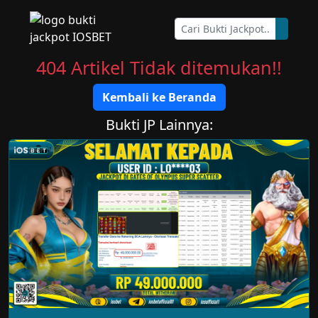
404 Artikel Tidak ditemukan!!
Kembali ke Beranda
Bukti JP Lainnya: