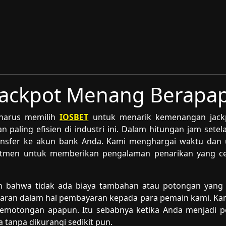
 Jackpot Menang Berapap
 harus memilih
IOSBET
untuk menarik kemenangan jackp
 paling efisien di industri ini. Dalam hitungan jam se
ansfer ke akun bank Anda. Kami menghargai waktu dan 
itmen untuk memberikan pengalaman penarikan yang ce
lah bahwa tidak ada biaya tambahan atau potongan yan
sparan dalam hal pembayaran kepada para pemain kami. K
pemotongan apapun. Itu sebabnya ketika Anda menjadi p
 tanpa dikurangi sedikit pun.