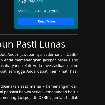
Rp.21.750.000
Minggu, 09 Agustus 2026
Read More
un Pasti Lunas
ot Anda? Jawabannya sederhana, IOSBET
telah Anda memenangkan jackpot besar, uang
usaha yang telah Anda investasikan dalam
pat sehingga Anda dapat menikmati hasil
g dikenakan saat menarik kemenangan dari
ami percaya bahwa setiap kemenangan harus
emenang jackpot di IOSBET, jumlah hadiah