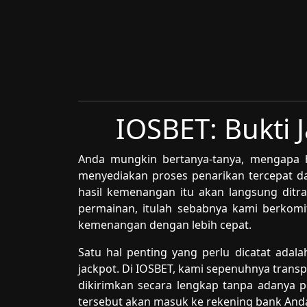
IOSBET: Bukti
Anda mungkin bertanya-tanya, mengapa
menyediakan proses penarikan tercepat dan
hasil kemenangan itu akan langsung ditr
permainan, itulah sebabnya kami berkom
kemenangan dengan lebih cepat.
Satu hal penting yang perlu dicatat ada
jackpot. Di IOSBET, kami sepenuhnya tran
dikirimkan secara lengkap tanpa adanya 
tersebut akan masuk ke rekening bank Anda