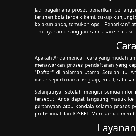
Jadi bagaimana proses penarikan berlangs
taruhan bola terbaik kami, cukup kunjungi
ke akun anda, temukan opsi "Penarikan" at
Tim layanan pelanggan kami akan selalu si
Cara
Apakah Anda mencari cara yang mudah untuk
menawarkan proses pendaftaran yang cep
"Daftar" di halaman utama. Setelah itu, 
dasar seperti nama lengkap, email, kata sa
Selanjutnya, setelah mengisi semua info
tersebut, Anda dapat langsung masuk ke p
pertanyaan atau kendala selama proses p
profesional dari IOSBET. Mereka siap memban
Layanan