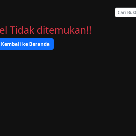
kel Tidak ditemukan!!
Kembali ke Beranda