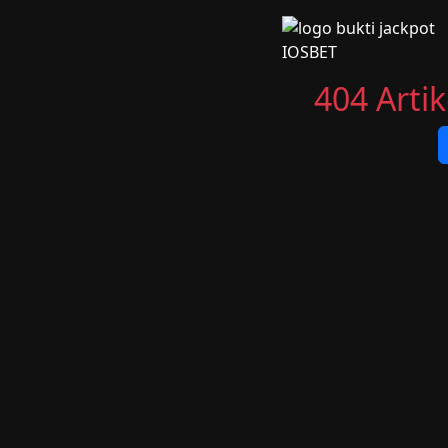
404 Arti