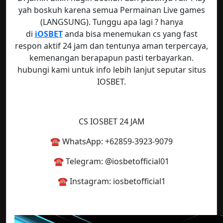
yah boskuh karena semua Permainan Live games
(LANGSUNG). Tunggu apa lagi ? hanya
di
iOSBET
anda bisa menemukan cs yang fast
respon aktif 24 jam dan tentunya aman terpercaya,
kemenangan berapapun pasti terbayarkan.
hubungi kami untuk info lebih lanjut seputar situs
IOSBET.
CS IOSBET 24 JAM
☎️ WhatsApp: +62859-3923-9079
☎️ Telegram: @iosbetofficial01
☎️ Instagram: iosbetofficial1