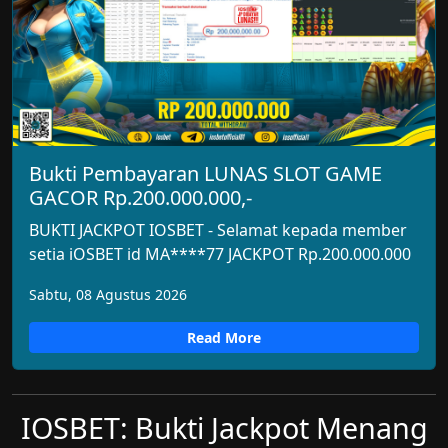
Bukti Pembayaran LUNAS SLOT GAME
GACOR Rp.200.000.000,-
BUKTI JACKPOT IOSBET - Selamat kepada member
setia iOSBET id MA****77 JACKPOT Rp.200.000.000
Sabtu, 08 Agustus 2026
Read More
IOSBET: Bukti Jackpot Menang