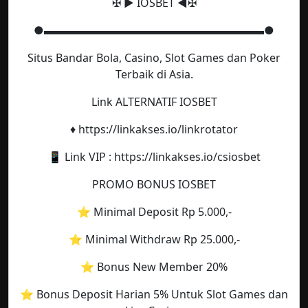
✠ ► IOSBET ◄✠
●▬▬▬▬▬▬▬▬▬▬▬▬▬▬▬▬▬▬▬▬●
Situs Bandar Bola, Casino, Slot Games dan Poker
Terbaik di Asia.
Link ALTERNATIF IOSBET
♦️ https://linkakses.io/linkrotator
📱 Link VIP : https://linkakses.io/csiosbet
PROMO BONUS IOSBET
⭐️ Minimal Deposit Rp 5.000,-
⭐️ Minimal Withdraw Rp 25.000,-
⭐️ Bonus New Member 20%
⭐️ Bonus Deposit Harian 5% Untuk Slot Games dan