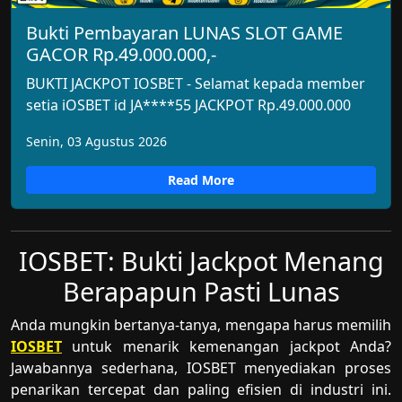
Bukti Pembayaran LUNAS SLOT GAME
GACOR Rp.49.000.000,-
BUKTI JACKPOT IOSBET - Selamat kepada member
setia iOSBET id JA****55 JACKPOT Rp.49.000.000
Senin, 03 Agustus 2026
Read More
IOSBET: Bukti Jackpot Menang
Berapapun Pasti Lunas
Anda mungkin bertanya-tanya, mengapa harus memilih
IOSBET
untuk menarik kemenangan jackpot Anda?
Jawabannya sederhana, IOSBET menyediakan proses
penarikan tercepat dan paling efisien di industri ini.