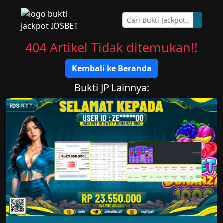
404 Artikel Tidak ditemukan!!
Kembali ke Beranda
Bukti JP Lainnya: