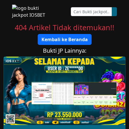
404 Artikel Tidak ditemukan!!
Kembali ke Beranda
Bukti JP Lainnya: