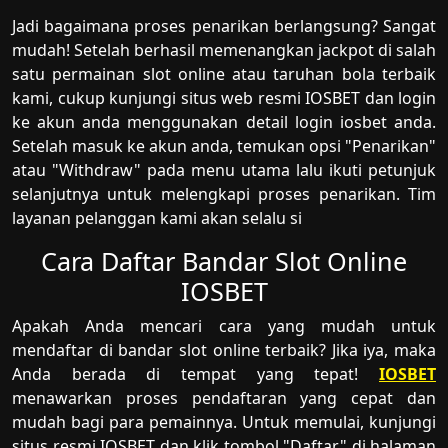
Jadi bagaimana proses penarikan berlangsung? Sangat
mudah! Setelah berhasil memenangkan jackpot di salah
satu permainan slot online atau taruhan bola terbaik
kami, cukup kunjungi situs web resmi IOSBET dan login
ke akun anda menggunakan detail login iosbet anda.
Setelah masuk ke akun anda, temukan opsi "Penarikan"
atau "Withdraw" pada menu utama lalu ikuti petunjuk
selanjutnya untuk melengkapi proses penarikan. Tim
layanan pelanggan kami akan selalu si
Cara Daftar Bandar Slot Online
IOSBET
Apakah Anda mencari cara yang mudah untuk
mendaftar di bandar slot online terbaik? Jika iya, maka
Anda berada di tempat yang tepat!
IOSBET
menawarkan proses pendaftaran yang cepat dan
mudah bagi para pemainnya. Untuk memulai, kunjungi
situs resmi IOSBET dan klik tombol "Daftar" di halaman