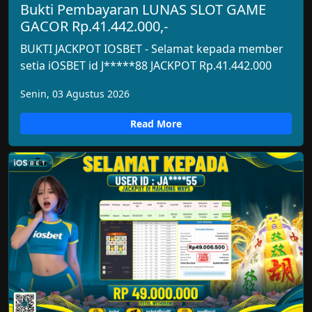
Bukti Pembayaran LUNAS SLOT GAME
GACOR Rp.41.442.000,-
BUKTI JACKPOT IOSBET - Selamat kepada member
setia iOSBET id J*****88 JACKPOT Rp.41.442.000
Senin, 03 Agustus 2026
Read More