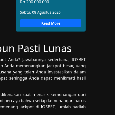
Rp.200.000.000
Sabtu, 08 Agustus 2026
Read More
un Pasti Lunas
ot Anda? Jawabannya sederhana, IOSBET
telah Anda memenangkan jackpot besar, uang
usaha yang telah Anda investasikan dalam
pat sehingga Anda dapat menikmati hasil
g dikenakan saat menarik kemenangan dari
ami percaya bahwa setiap kemenangan harus
emenang jackpot di IOSBET, jumlah hadiah