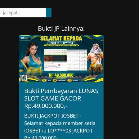
Bukti JP Lainnya:
Bukti Pembayaran LUNAS
SLOT GAME GACOR
Rp.49.000.000,-
BUKTI JACKPOT IOSBET -
Selamat kepada member setia
iOSBET id LO****03 JACKPOT
Rp.49.000.000