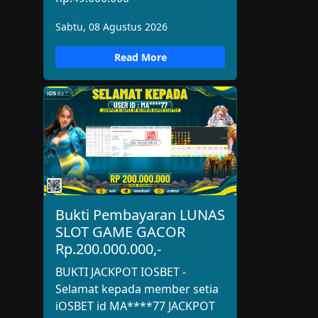
Sabtu, 08 Agustus 2026
Read More
Bukti Pembayaran LUNAS
SLOT GAME GACOR
Rp.200.000.000,-
BUKTI JACKPOT IOSBET -
Selamat kepada member setia
iOSBET id MA****77 JACKPOT