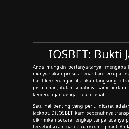
IOSBET: Bukti
Anda mungkin bertanya-tanya, mengapa
menyediakan proses penarikan tercepat dan
hasil kemenangan itu akan langsung ditr
permainan, itulah sebabnya kami berkom
kemenangan dengan lebih cepat.
Satu hal penting yang perlu dicatat ada
jackpot. Di IOSBET, kami sepenuhnya tran
dikirimkan secara lengkap tanpa adanya 
tersebut akan masuk ke rekening bank Anda