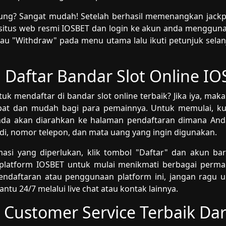
ung? Sangat mudah! Setelah berhasil memenangkan jackpot
 situs web resmi IOSBET dan login ke akun anda menggunak
au "Withdraw" pada menu utama lalu ikuti petunjuk sela
 Daftar Bandar Slot Online I
 mendaftar di bandar slot online terbaik? Jika iya, mak
at dan mudah bagi para pemainnya. Untuk memulai, kunj
Anda akan diarahkan ke halaman pendaftaran dimana And
ndi, nomor telepon, dan mata uang yang ingin digunakan.
rmasi yang diperlukan, klik tombol "Daftar" dan akun b
latform IOSBET untuk mulai menikmati berbagai permainan
endaftaran atau penggunaan platform ini, jangan ragu
tu 24/7 melalui live chat atau kontak lainnya.
 Customer Service Terbaik Dar