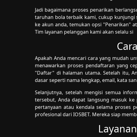
Jadi bagaimana proses penarikan berlangs
taruhan bola terbaik kami, cukup kunjungi
ke akun anda, temukan opsi "Penarikan" at
Tim layanan pelanggan kami akan selalu si
Cara
Apakah Anda mencari cara yang mudah untuk
menawarkan proses pendaftaran yang cep
"Daftar" di halaman utama. Setelah itu, 
dasar seperti nama lengkap, email, kata sa
Selanjutnya, setelah mengisi semua info
tersebut, Anda dapat langsung masuk ke p
pertanyaan atau kendala selama proses p
profesional dari IOSBET. Mereka siap memban
Layanan