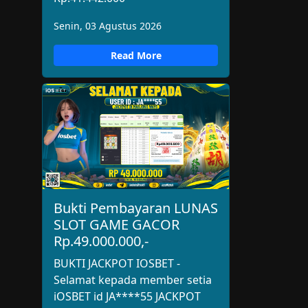
Senin, 03 Agustus 2026
Read More
Bukti Pembayaran LUNAS
SLOT GAME GACOR
Rp.49.000.000,-
BUKTI JACKPOT IOSBET -
Selamat kepada member setia
iOSBET id JA****55 JACKPOT