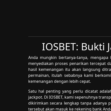
IOSBET: Bukti
Anda mungkin bertanya-tanya, mengapa
menyediakan proses penarikan tercepat dan
hasil kemenangan itu akan langsung ditr
permainan, itulah sebabnya kami berkom
kemenangan dengan lebih cepat.
Satu hal penting yang perlu dicatat ada
jackpot. Di IOSBET, kami sepenuhnya tran
dikirimkan secara lengkap tanpa adanya 
tersebut akan masuk ke rekening bank Anda