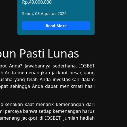
Rp.49.000.000
Senin, 03 Agustus 2026
Read More
un Pasti Lunas
ot Anda? Jawabannya sederhana, IOSBET
telah Anda memenangkan jackpot besar, uang
usaha yang telah Anda investasikan dalam
pat sehingga Anda dapat menikmati hasil
g dikenakan saat menarik kemenangan dari
ami percaya bahwa setiap kemenangan harus
emenang jackpot di IOSBET, jumlah hadiah