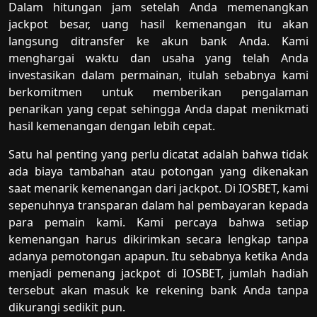
Dalam hitungan jam setelah Anda memenangkan
jackpot besar, uang hasil kemenangan itu akan
langsung ditransfer ke akun bank Anda. Kami
menghargai waktu dan usaha yang telah Anda
investasikan dalam permainan, itulah sebabnya kami
berkomitmen untuk memberikan pengalaman
penarikan yang cepat sehingga Anda dapat menikmati
hasil kemenangan dengan lebih cepat.
Satu hal penting yang perlu dicatat adalah bahwa tidak
ada biaya tambahan atau potongan yang dikenakan
saat menarik kemenangan dari jackpot. Di IOSBET, kami
sepenuhnya transparan dalam hal pembayaran kepada
para pemain kami. Kami percaya bahwa setiap
kemenangan harus dikirimkan secara lengkap tanpa
adanya pemotongan apapun. Itu sebabnya ketika Anda
menjadi pemenang jackpot di IOSBET, jumlah hadiah
tersebut akan masuk ke rekening bank Anda tanpa
dikurangi sedikit pun.