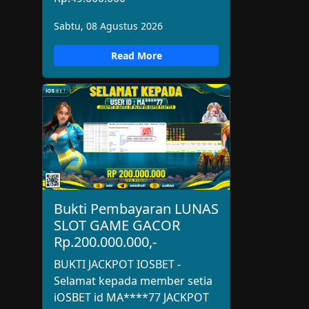
Sabtu, 08 Agustus 2026
Read More
Bukti Pembayaran LUNAS
SLOT GAME GACOR
Rp.200.000.000,-
BUKTI JACKPOT IOSBET -
Selamat kepada member setia
iOSBET id MA****77 JACKPOT