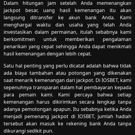
Dalam hitungan jam setelah Anda memenangkan
jackpot besar, uang hasil kemenangan itu akan
langsung ditransfer ke akun bank Anda. Kami
menghargai waktu dan usaha yang telah Anda
investasikan dalam permainan, itulah sebabnya kami
berkomitmen untuk memberikan pengalaman
penarikan yang cepat sehingga Anda dapat menikmati
hasil kemenangan dengan lebih cepat.
Satu hal penting yang perlu dicatat adalah bahwa tidak
ada biaya tambahan atau potongan yang dikenakan
saat menarik kemenangan dari jackpot. Di IOSBET, kami
sepenuhnya transparan dalam hal pembayaran kepada
para pemain kami. Kami percaya bahwa setiap
kemenangan harus dikirimkan secara lengkap tanpa
adanya pemotongan apapun. Itu sebabnya ketika Anda
menjadi pemenang jackpot di IOSBET, jumlah hadiah
tersebut akan masuk ke rekening bank Anda tanpa
dikurangi sedikit pun.