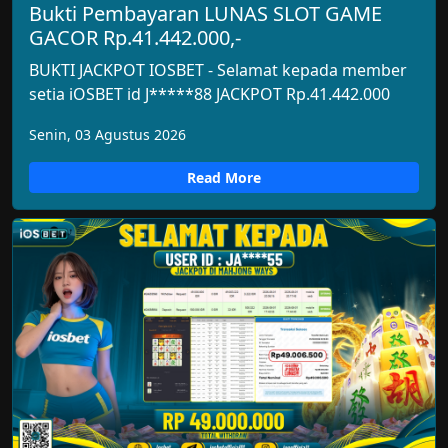
Bukti Pembayaran LUNAS SLOT GAME
GACOR Rp.41.442.000,-
BUKTI JACKPOT IOSBET - Selamat kepada member
setia iOSBET id J*****88 JACKPOT Rp.41.442.000
Senin, 03 Agustus 2026
Read More