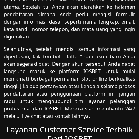
utama. Setelah itu, Anda akan diarahkan ke halaman
pendaftaran dimana Anda perlu mengisi formulir
dengan informasi dasar seperti nama lengkap, email,
kata sandi, nomor telepon, dan mata uang yang ingin
digunakan.
Selanjutnya, setelah mengisi semua informasi yang
diperlukan, klik tombol "Daftar" dan akun baru Anda
akan segera dibuat. Dengan akun tersebut, Anda dapat
langsung masuk ke platform IOSBET untuk mulai
menikmati berbagai permainan slot online berkualitas
tinggi. Jika ada pertanyaan atau kendala selama proses
pendaftaran atau penggunaan platform ini, jangan
ragu untuk menghubungi tim layanan pelanggan
profesional dari IOSBET. Mereka siap membantu 24/7
melalui live chat atau kontak lainnya.
Layanan Customer Service Terbaik
Dari IOSBET