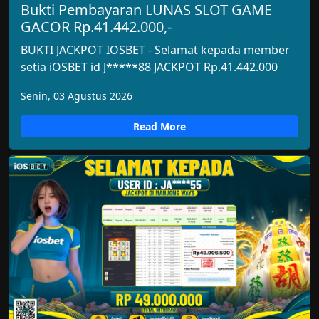
Bukti Pembayaran LUNAS SLOT GAME
GACOR Rp.41.442.000,-
BUKTI JACKPOT IOSBET - Selamat kepada member
setia iOSBET id J*****88 JACKPOT Rp.41.442.000
Senin, 03 Agustus 2026
Read More