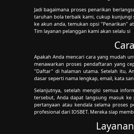
Jadi bagaimana proses penarikan berlangs
taruhan bola terbaik kami, cukup kunjungi
ke akun anda, temukan opsi "Penarikan" at
Tim layanan pelanggan kami akan selalu si
Cara
Apakah Anda mencari cara yang mudah untuk
menawarkan proses pendaftaran yang cep
"Daftar" di halaman utama. Setelah itu, 
dasar seperti nama lengkap, email, kata sa
Selanjutnya, setelah mengisi semua info
tersebut, Anda dapat langsung masuk ke p
pertanyaan atau kendala selama proses p
profesional dari IOSBET. Mereka siap memban
Layanan