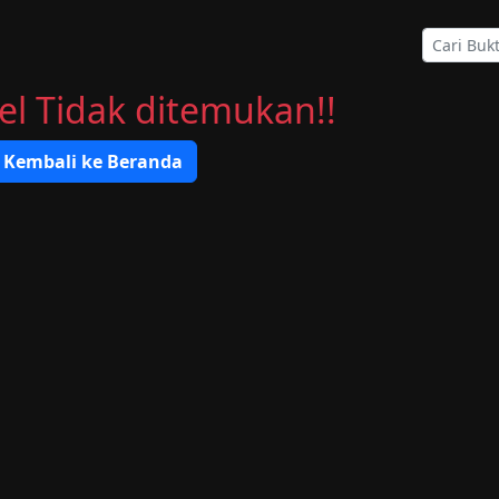
kel Tidak ditemukan!!
Kembali ke Beranda