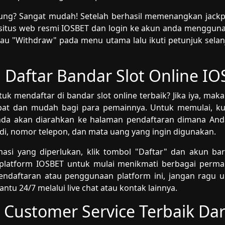
ung? Sangat mudah! Setelah berhasil memenangkan jackpot
 situs web resmi IOSBET dan login ke akun anda menggunak
au "Withdraw" pada menu utama lalu ikuti petunjuk sela
 Daftar Bandar Slot Online I
 mendaftar di bandar slot online terbaik? Jika iya, mak
at dan mudah bagi para pemainnya. Untuk memulai, kunj
Anda akan diarahkan ke halaman pendaftaran dimana And
ndi, nomor telepon, dan mata uang yang ingin digunakan.
rmasi yang diperlukan, klik tombol "Daftar" dan akun b
latform IOSBET untuk mulai menikmati berbagai permainan
endaftaran atau penggunaan platform ini, jangan ragu
tu 24/7 melalui live chat atau kontak lainnya.
 Customer Service Terbaik Dar