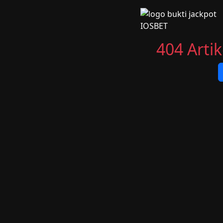
404 Arti