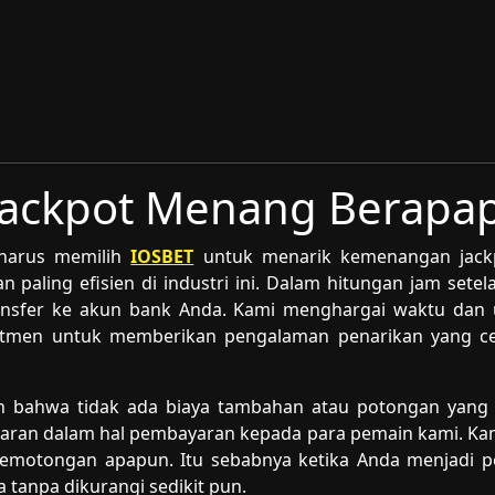
 Jackpot Menang Berapap
 harus memilih
IOSBET
untuk menarik kemenangan jackp
 paling efisien di industri ini. Dalam hitungan jam se
ansfer ke akun bank Anda. Kami menghargai waktu dan 
itmen untuk memberikan pengalaman penarikan yang ce
lah bahwa tidak ada biaya tambahan atau potongan yan
sparan dalam hal pembayaran kepada para pemain kami. K
pemotongan apapun. Itu sebabnya ketika Anda menjadi p
 tanpa dikurangi sedikit pun.