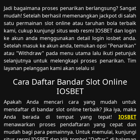
Jadi bagaimana proses penarikan berlangsung? Sangat
mudah! Setelah berhasil memenangkan jackpot di salah
satu permainan slot online atau taruhan bola terbaik
kami, cukup kunjungi situs web resmi IOSBET dan login
ke akun anda menggunakan detail login iosbet anda.
Setelah masuk ke akun anda, temukan opsi "Penarikan"
atau "Withdraw" pada menu utama lalu ikuti petunjuk
selanjutnya untuk melengkapi proses penarikan. Tim
layanan pelanggan kami akan selalu si
Cara Daftar Bandar Slot Online
IOSBET
Apakah Anda mencari cara yang mudah untuk
mendaftar di bandar slot online terbaik? Jika iya, maka
Anda berada di tempat yang tepat!
IOSBET
menawarkan proses pendaftaran yang cepat dan
mudah bagi para pemainnya. Untuk memulai, kunjungi
situs resmi IOSBET dan klik tombol "Daftar" di halaman