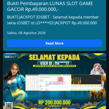
Bukti Pembayaran LUNAS SLOT GAME
GACOR Rp.49.000.000,-
BUKTI JACKPOT IOSBET - Selamat kepada member
setia iOSBET id LO****03 JACKPOT Rp.49.000.000
Sabtu, 08 Agustus 2026
Read More