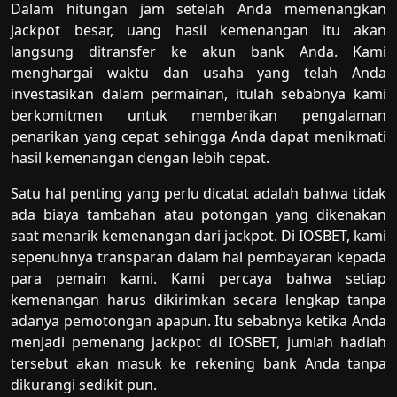
Dalam hitungan jam setelah Anda memenangkan
jackpot besar, uang hasil kemenangan itu akan
langsung ditransfer ke akun bank Anda. Kami
menghargai waktu dan usaha yang telah Anda
investasikan dalam permainan, itulah sebabnya kami
berkomitmen untuk memberikan pengalaman
penarikan yang cepat sehingga Anda dapat menikmati
hasil kemenangan dengan lebih cepat.
Satu hal penting yang perlu dicatat adalah bahwa tidak
ada biaya tambahan atau potongan yang dikenakan
saat menarik kemenangan dari jackpot. Di IOSBET, kami
sepenuhnya transparan dalam hal pembayaran kepada
para pemain kami. Kami percaya bahwa setiap
kemenangan harus dikirimkan secara lengkap tanpa
adanya pemotongan apapun. Itu sebabnya ketika Anda
menjadi pemenang jackpot di IOSBET, jumlah hadiah
tersebut akan masuk ke rekening bank Anda tanpa
dikurangi sedikit pun.