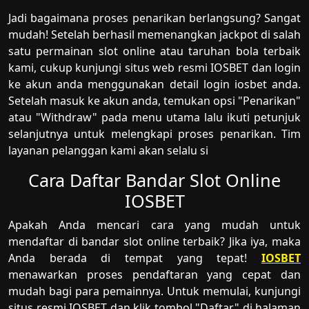
Jadi bagaimana proses penarikan berlangsung? Sangat
mudah! Setelah berhasil memenangkan jackpot di salah
satu permainan slot online atau taruhan bola terbaik
kami, cukup kunjungi situs web resmi IOSBET dan login
ke akun anda menggunakan detail login iosbet anda.
Setelah masuk ke akun anda, temukan opsi "Penarikan"
atau "Withdraw" pada menu utama lalu ikuti petunjuk
selanjutnya untuk melengkapi proses penarikan. Tim
layanan pelanggan kami akan selalu si
Cara Daftar Bandar Slot Online
IOSBET
Apakah Anda mencari cara yang mudah untuk
mendaftar di bandar slot online terbaik? Jika iya, maka
Anda berada di tempat yang tepat!
IOSBET
menawarkan proses pendaftaran yang cepat dan
mudah bagi para pemainnya. Untuk memulai, kunjungi
situs resmi IOSBET dan klik tombol "Daftar" di halaman