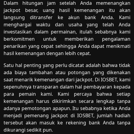
Dalam hitungan jam setelah Anda memenangkan
jackpot besar, uang hasil kemenangan itu akan
langsung ditransfer ke akun bank Anda. Kami
menghargai waktu dan usaha yang telah Anda
investasikan dalam permainan, itulah sebabnya kami
berkomitmen untuk memberikan pengalaman
penarikan yang cepat sehingga Anda dapat menikmati
hasil kemenangan dengan lebih cepat.
Satu hal penting yang perlu dicatat adalah bahwa tidak
ada biaya tambahan atau potongan yang dikenakan
saat menarik kemenangan dari jackpot. Di IOSBET, kami
sepenuhnya transparan dalam hal pembayaran kepada
para pemain kami. Kami percaya bahwa setiap
kemenangan harus dikirimkan secara lengkap tanpa
adanya pemotongan apapun. Itu sebabnya ketika Anda
menjadi pemenang jackpot di IOSBET, jumlah hadiah
tersebut akan masuk ke rekening bank Anda tanpa
dikurangi sedikit pun.