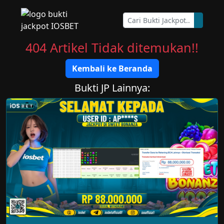
404 Artikel Tidak ditemukan!!
Kembali ke Beranda
Bukti JP Lainnya: