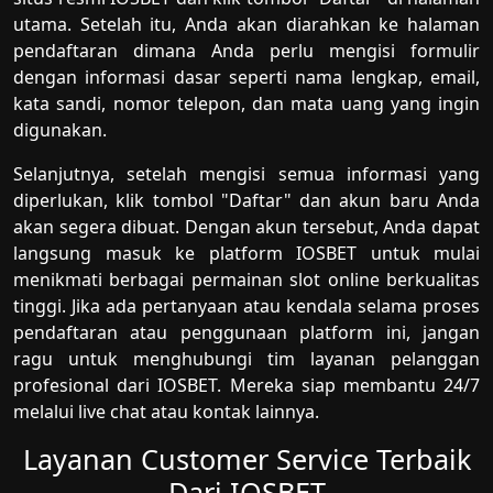
utama. Setelah itu, Anda akan diarahkan ke halaman
pendaftaran dimana Anda perlu mengisi formulir
dengan informasi dasar seperti nama lengkap, email,
kata sandi, nomor telepon, dan mata uang yang ingin
digunakan.
Selanjutnya, setelah mengisi semua informasi yang
diperlukan, klik tombol "Daftar" dan akun baru Anda
akan segera dibuat. Dengan akun tersebut, Anda dapat
langsung masuk ke platform IOSBET untuk mulai
menikmati berbagai permainan slot online berkualitas
tinggi. Jika ada pertanyaan atau kendala selama proses
pendaftaran atau penggunaan platform ini, jangan
ragu untuk menghubungi tim layanan pelanggan
profesional dari IOSBET. Mereka siap membantu 24/7
melalui live chat atau kontak lainnya.
Layanan Customer Service Terbaik
Dari IOSBET