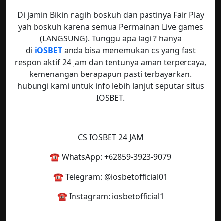
Di jamin Bikin nagih boskuh dan pastinya Fair Play
yah boskuh karena semua Permainan Live games
(LANGSUNG). Tunggu apa lagi ? hanya
di
iOSBET
anda bisa menemukan cs yang fast
respon aktif 24 jam dan tentunya aman terpercaya,
kemenangan berapapun pasti terbayarkan.
hubungi kami untuk info lebih lanjut seputar situs
IOSBET.
CS IOSBET 24 JAM
☎️ WhatsApp: +62859-3923-9079
☎️ Telegram: @iosbetofficial01
☎️ Instagram: iosbetofficial1