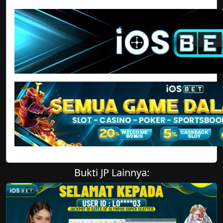
Bukti JP Lainnya: