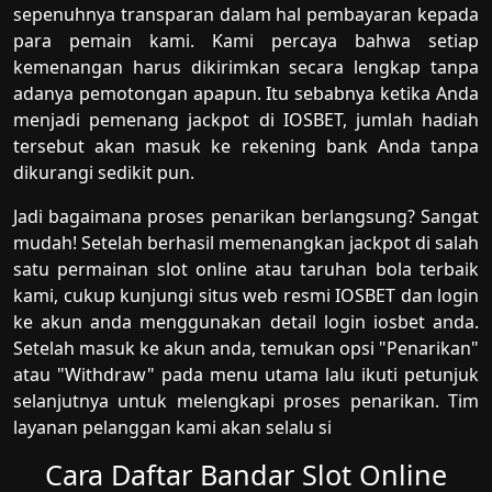
sepenuhnya transparan dalam hal pembayaran kepada
para pemain kami. Kami percaya bahwa setiap
kemenangan harus dikirimkan secara lengkap tanpa
adanya pemotongan apapun. Itu sebabnya ketika Anda
menjadi pemenang jackpot di IOSBET, jumlah hadiah
tersebut akan masuk ke rekening bank Anda tanpa
dikurangi sedikit pun.
Jadi bagaimana proses penarikan berlangsung? Sangat
mudah! Setelah berhasil memenangkan jackpot di salah
satu permainan slot online atau taruhan bola terbaik
kami, cukup kunjungi situs web resmi IOSBET dan login
ke akun anda menggunakan detail login iosbet anda.
Setelah masuk ke akun anda, temukan opsi "Penarikan"
atau "Withdraw" pada menu utama lalu ikuti petunjuk
selanjutnya untuk melengkapi proses penarikan. Tim
layanan pelanggan kami akan selalu si
Cara Daftar Bandar Slot Online