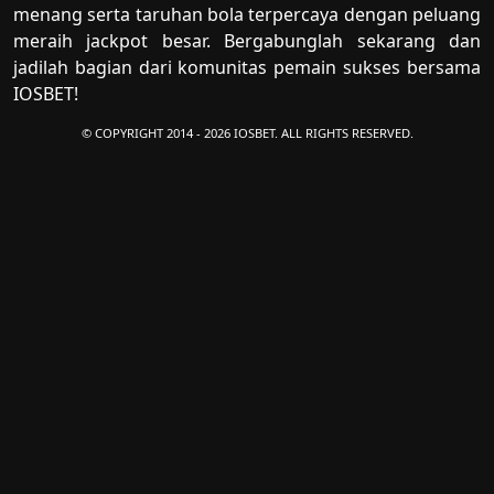
menang serta taruhan bola terpercaya dengan peluang
meraih jackpot besar. Bergabunglah sekarang dan
jadilah bagian dari komunitas pemain sukses bersama
IOSBET!
© COPYRIGHT 2014 - 2026 IOSBET. ALL RIGHTS RESERVED.