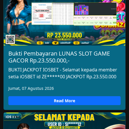
Bukti Pembayaran LUNAS SLOT GAME
GACOR Rp.23.550.000,-
BUKTI JACKPOT IOSBET - Selamat kepada member
setia iOSBET id ZE*****00 JACKPOT Rp.23.550.000
Jumat, 07 Agustus 2026
Read More