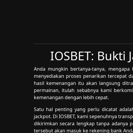
IOSBET: Bukti
Anda mungkin bertanya-tanya, mengapa
menyediakan proses penarikan tercepat dan
hasil kemenangan itu akan langsung ditr
permainan, itulah sebabnya kami berkom
kemenangan dengan lebih cepat.
Satu hal penting yang perlu dicatat ada
jackpot. Di IOSBET, kami sepenuhnya tran
dikirimkan secara lengkap tanpa adanya 
tersebut akan masuk ke rekening bank Anda