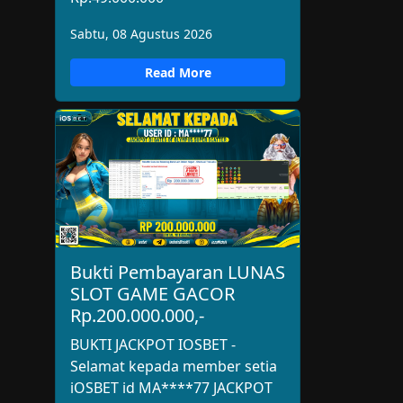
Sabtu, 08 Agustus 2026
Read More
Bukti Pembayaran LUNAS
SLOT GAME GACOR
Rp.200.000.000,-
BUKTI JACKPOT IOSBET -
Selamat kepada member setia
iOSBET id MA****77 JACKPOT