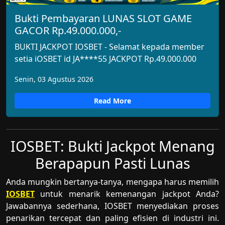
Bukti Pembayaran LUNAS SLOT GAME
GACOR Rp.49.000.000,-
BUKTI JACKPOT IOSBET - Selamat kepada member
setia iOSBET id JA****55 JACKPOT Rp.49.000.000
Senin, 03 Agustus 2026
Read More
IOSBET: Bukti Jackpot Menang
Berapapun Pasti Lunas
Anda mungkin bertanya-tanya, mengapa harus memilih
IOSBET
untuk menarik kemenangan jackpot Anda?
Jawabannya sederhana, IOSBET menyediakan proses
penarikan tercepat dan paling efisien di industri ini.