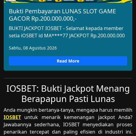
Bukti Pembayaran LUNAS SLOT GAME
GACOR Rp.200.000.000,-
BUKTI JACKPOT IOSBET - Selamat kepada member
setia iOSBET id MA****77 JACKPOT Rp.200.000.000
Sabtu, 08 Agustus 2026
Read More
IOSBET: Bukti Jackpot Menang
Berapapun Pasti Lunas
Anda mungkin bertanya-tanya, mengapa harus memilih
IOSBET
untuk menarik kemenangan jackpot Anda?
Jawabannya sederhana, IOSBET menyediakan proses
penarikan tercepat dan paling efisien di industri ini.