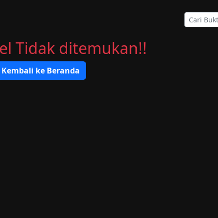
kel Tidak ditemukan!!
Kembali ke Beranda