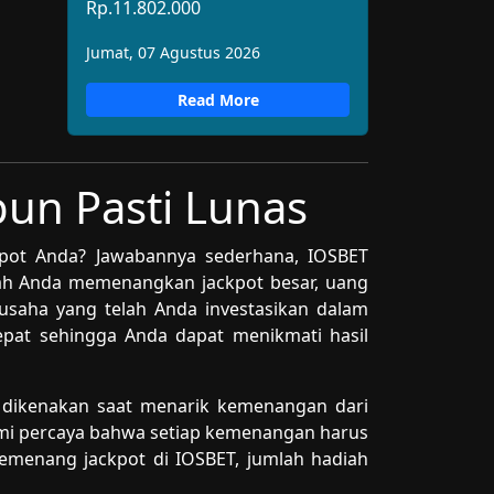
Rp.11.802.000
Jumat, 07 Agustus 2026
Read More
un Pasti Lunas
ot Anda? Jawabannya sederhana, IOSBET
telah Anda memenangkan jackpot besar, uang
usaha yang telah Anda investasikan dalam
pat sehingga Anda dapat menikmati hasil
g dikenakan saat menarik kemenangan dari
ami percaya bahwa setiap kemenangan harus
emenang jackpot di IOSBET, jumlah hadiah