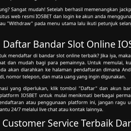
ung? Sangat mudah! Setelah berhasil memenangkan jackpot
 situs web resmi IOSBET dan login ke akun anda menggunak
au "Withdraw" pada menu utama lalu ikuti petunjuk sela
 Daftar Bandar Slot Online I
 mendaftar di bandar slot online terbaik? Jika iya, mak
at dan mudah bagi para pemainnya. Untuk memulai, kunj
Anda akan diarahkan ke halaman pendaftaran dimana And
ndi, nomor telepon, dan mata uang yang ingin digunakan.
rmasi yang diperlukan, klik tombol "Daftar" dan akun b
latform IOSBET untuk mulai menikmati berbagai permainan
endaftaran atau penggunaan platform ini, jangan ragu
tu 24/7 melalui live chat atau kontak lainnya.
 Customer Service Terbaik Dar