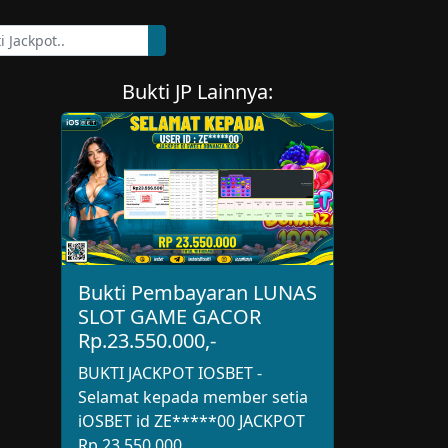
Bukti JP Lainnya:
Bukti Pembayaran LUNAS
SLOT GAME GACOR
Rp.23.550.000,-
BUKTI JACKPOT IOSBET -
Selamat kepada member setia
iOSBET id ZE*****00 JACKPOT
Rp.23.550.000