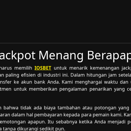
 Jackpot Menang Berapap
 harus memilih
IOSBET
untuk menarik kemenangan jackp
 paling efisien di industri ini. Dalam hitungan jam se
ansfer ke akun bank Anda. Kami menghargai waktu dan 
itmen untuk memberikan pengalaman penarikan yang ce
lah bahwa tidak ada biaya tambahan atau potongan yan
sparan dalam hal pembayaran kepada para pemain kami. K
pemotongan apapun. Itu sebabnya ketika Anda menjadi p
 tanpa dikurangi sedikit pun.