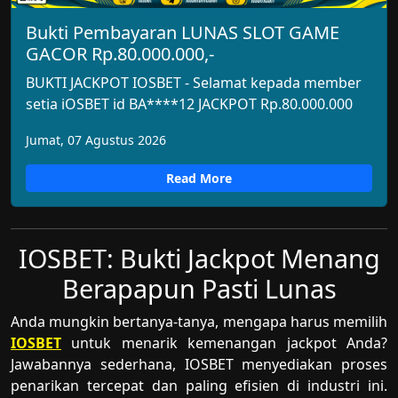
Bukti Pembayaran LUNAS SLOT GAME
GACOR Rp.80.000.000,-
BUKTI JACKPOT IOSBET - Selamat kepada member
setia iOSBET id BA****12 JACKPOT Rp.80.000.000
Jumat, 07 Agustus 2026
Read More
IOSBET: Bukti Jackpot Menang
Berapapun Pasti Lunas
Anda mungkin bertanya-tanya, mengapa harus memilih
IOSBET
untuk menarik kemenangan jackpot Anda?
Jawabannya sederhana, IOSBET menyediakan proses
penarikan tercepat dan paling efisien di industri ini.