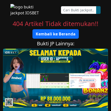
404 Artikel Tidak ditemukan!!
Kembali ke Beranda
Bukti JP Lainnya: